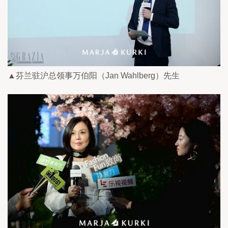
▲芬兰驻沪总领事万伯阳（Jan Wahlberg）先生