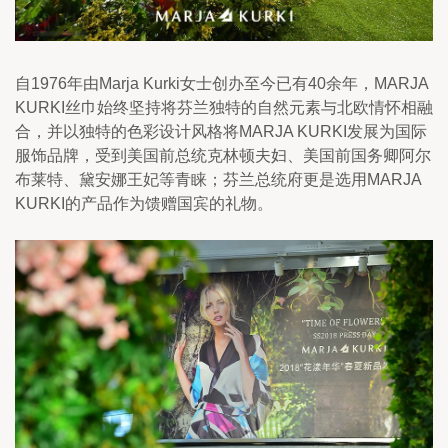
自1976年由Marja Kurki女士创办至今已有40余年，MARJA 
KURKI丝巾始终坚持将芬兰独特的自然元素与北欧情怀相融
合，并以独特的色彩设计风格将MARJA KURKI发展为国际
服饰品牌，受到美国前总统克林顿夫妇、美国前国务卿阿尔
布莱特、黛安娜王妃等青睐；芬兰总统府更是选用MARJA 
KURKI的产品作为馈赠国宾的礼物。