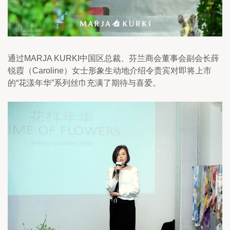
通过MARJA KURKI中国区总裁、芬兰商会董事会副会长薛
锐霞（Caroline）女士形象生动地介绍令贵宾对即将上市
的“花漾年华”系列丝巾充满了期待与喜爱。