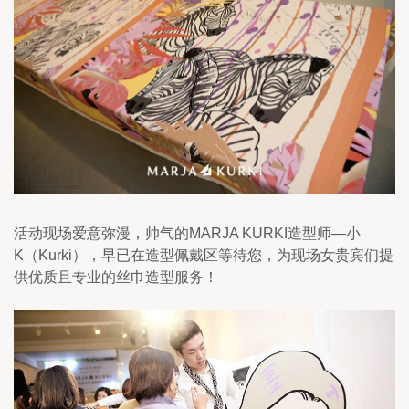
活动现场爱意弥漫，帅气的MARJA KURKI造型师—小
K（Kurki），早已在造型佩戴区等待您，为现场女贵宾们提
供优质且专业的丝巾造型服务！