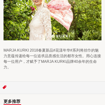
MARJA KURKI 2018春夏新品#花漾年华#系列将丝巾的魅
力意蕴传递给每一位追求品质感生活的都市女性。用心连接
每一位用户，才赋予了MARJA KURKI品牌40余年的生命
力。
更多推荐