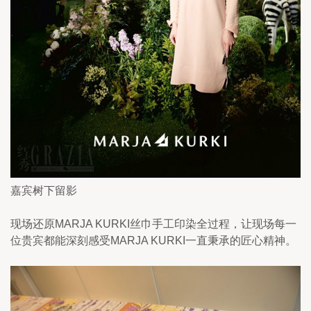
嘉宾树下留影
现场还原MARJA KURKI丝巾手工印染全过程，让现场每一
位贵宾都能深刻感受MARJA KURKI一直秉承的匠心精神。