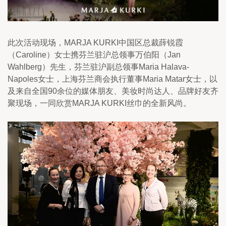
此次活动现场，MARJA KURKI中国区总裁薛锐霞
（Caroline）女士携芬兰驻沪总领事万伯阳（Jan 
Wahlberg）先生，芬兰驻沪副总领事Maria Halava-
Napoles女士，上海芬兰商会执行董事Maria Matar女士，以
及来自全国90余位的媒体朋友、美妆时尚达人、品牌好友齐
聚现场，一同欣赏MARJA KURKI丝巾的全新风尚。