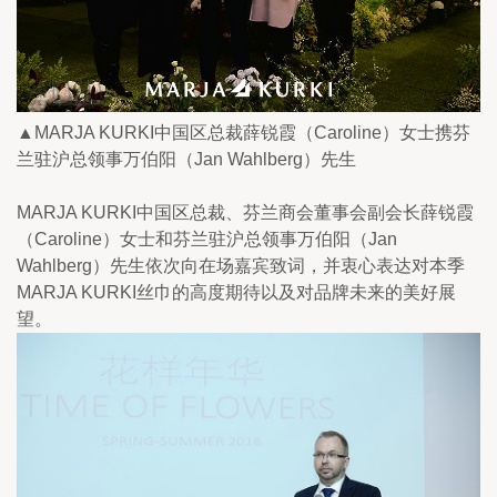
▲MARJA KURKI中国区总裁薛锐霞（Caroline）女士携芬
兰驻沪总领事万伯阳（Jan Wahlberg）先生
MARJA KURKI中国区总裁、芬兰商会董事会副会长薛锐霞
（Caroline）女士和芬兰驻沪总领事万伯阳（Jan 
Wahlberg）先生依次向在场嘉宾致词，并衷心表达对本季
MARJA KURKI丝巾的高度期待以及对品牌未来的美好展
望。