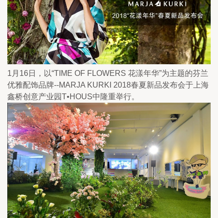
1月16日，以“TIME OF FLOWERS 花漾年华”为主题的芬兰
优雅配饰品牌--MARJA KURKI 2018春夏新品发布会于上海
鑫桥创意产业园T•HOUS中隆重举行。