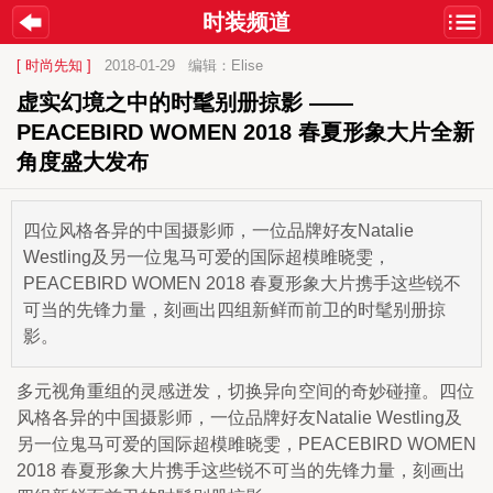
时装频道
[ 时尚先知 ]
2018-01-29
编辑：Elise
虚实幻境之中的时髦别册掠影 ——
PEACEBIRD WOMEN 2018 春夏形象大片全新
角度盛大发布
四位风格各异的中国摄影师，一位品牌好友Natalie
Westling及另一位鬼马可爱的国际超模雎晓雯，
PEACEBIRD WOMEN 2018 春夏形象大片携手这些锐不
可当的先锋力量，刻画出四组新鲜而前卫的时髦别册掠
影。
多元视角重组的灵感迸发，切换异向空间的奇妙碰撞。四位
风格各异的中国摄影师，一位品牌好友Natalie Westling及
另一位鬼马可爱的国际超模雎晓雯，PEACEBIRD WOMEN 
2018 春夏形象大片携手这些锐不可当的先锋力量，刻画出