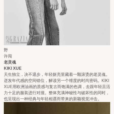
野
许闯
老灵魂
KIKI XUE
天生独立，决不退步，年轻躯壳里藏着一颗滚烫的老灵魂。
迸发年代感的空间错位，解读另一个维度的时尚密码。KIKI 
XUE用欧洲油画的质感与复古而饱满的色调，去跟年轻且活
力十足的服装进行对撞。整体充满神秘性与破坏性的同时，
也呈现出一种经典与年轻相遇而带来的新颖视觉冲击。