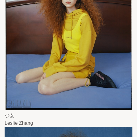
少女
Leslie Zhang