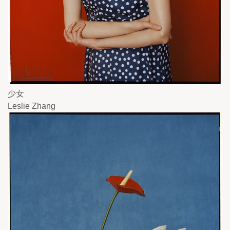
少女
Leslie Zhang