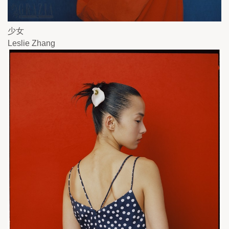
少女
Leslie Zhang