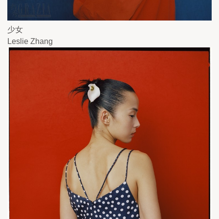
少女
Leslie Zhang