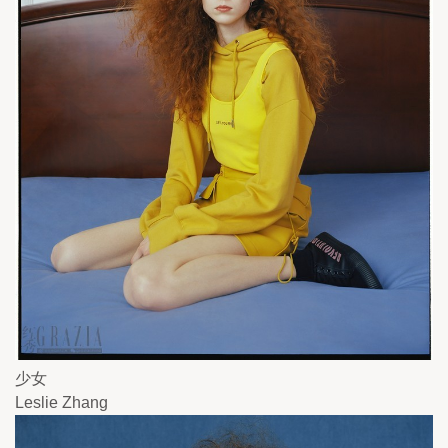
少女
Leslie Zhang