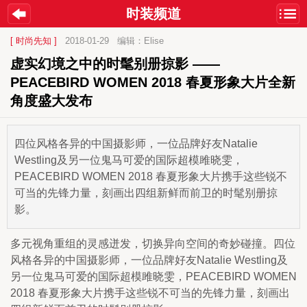
时装频道
[ 时尚先知 ]
2018-01-29
编辑：Elise
虚实幻境之中的时髦别册掠影 ——
PEACEBIRD WOMEN 2018 春夏形象大片全新
角度盛大发布
四位风格各异的中国摄影师，一位品牌好友Natalie
Westling及另一位鬼马可爱的国际超模雎晓雯，
PEACEBIRD WOMEN 2018 春夏形象大片携手这些锐不
可当的先锋力量，刻画出四组新鲜而前卫的时髦别册掠
影。
多元视角重组的灵感迸发，切换异向空间的奇妙碰撞。四位
风格各异的中国摄影师，一位品牌好友Natalie Westling及
另一位鬼马可爱的国际超模雎晓雯，PEACEBIRD WOMEN 
2018 春夏形象大片携手这些锐不可当的先锋力量，刻画出