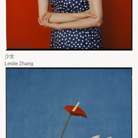
少女
Leslie Zhang