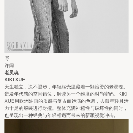
野
许闯
老灵魂
KIKI XUE
天生独立，决不退步，年轻躯壳里藏着一颗滚烫的老灵魂。
迸发年代感的空间错位，解读另一个维度的时尚密码。KIKI 
XUE用欧洲油画的质感与复古而饱满的色调，去跟年轻且活
力十足的服装进行对撞。整体充满神秘性与破坏性的同时，
也呈现出一种经典与年轻相遇而带来的新颖视觉冲击。