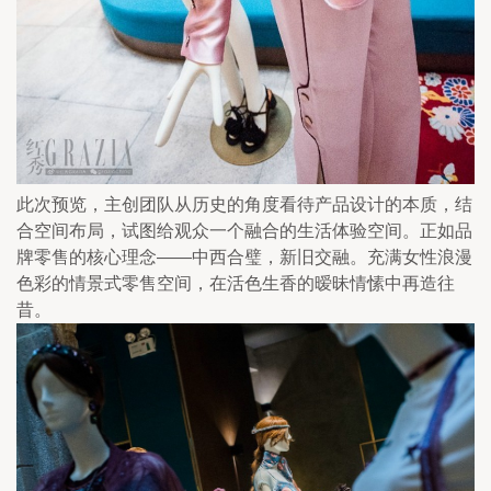
此次预览，主创团队从历史的角度看待产品设计的本质，结
合空间布局，试图给观众一个融合的生活体验空间。正如品
牌零售的核心理念——中西合璧，新旧交融。充满女性浪漫
色彩的情景式零售空间，在活色生香的暧昧情愫中再造往
昔。