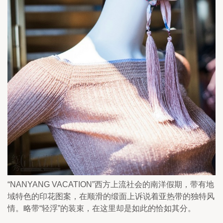
“NANYANG VACATION”西方上流社会的南洋假期，带有地
域特色的印花图案，在顺滑的缎面上诉说着亚热带的独特风
情。略带“轻浮”的装束，在这里却是如此的恰如其分。