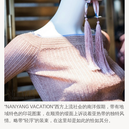
“NANYANG VACATION”西方上流社会的南洋假期，带有地
域特色的印花图案，在顺滑的缎面上诉说着亚热带的独特风
情。略带“轻浮”的装束，在这里却是如此的恰如其分。