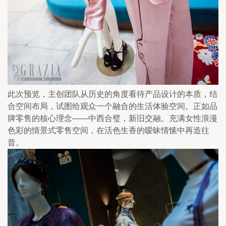
此次预览，主创团队从历史的角度看待产品设计的本质，结
合空间布局，试图给观众一个融合的生活体验空间。正如品
牌零售的核心理念——中西合璧，新旧交融。充满女性浪漫
色彩的情景式零售空间，在活色生香的暧昧情愫中再造往
昔。