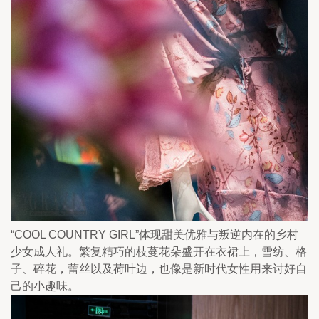
“COOL COUNTRY GIRL”体现甜美优雅与叛逆内在的乡村
少女成人礼。繁复精巧的枝蔓花朵盛开在衣裙上，雪纺、格
子、碎花，蕾丝以及荷叶边，也像是新时代女性用来讨好自
己的小趣味。