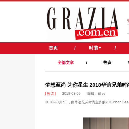
首页
/
时装
/
全部文章
热议
/
/
梦想至尚 为你星生 2018华谊兄弟
[ 热议 ]
2018-03-09
编辑：Elise
2018年3月7日，由华谊兄弟时尚主办的2018“Icon 