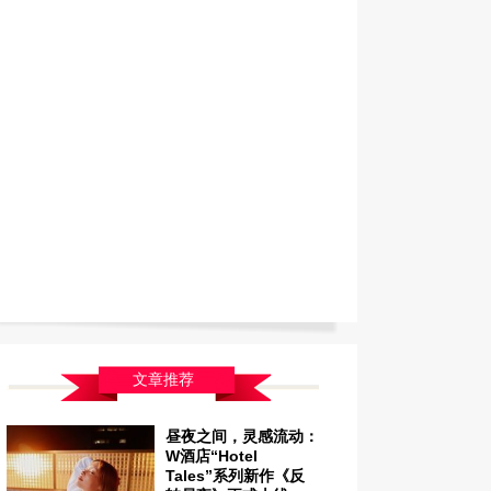
文章推荐
昼夜之间，灵感流动：
W酒店“Hotel
Tales”系列新作《反