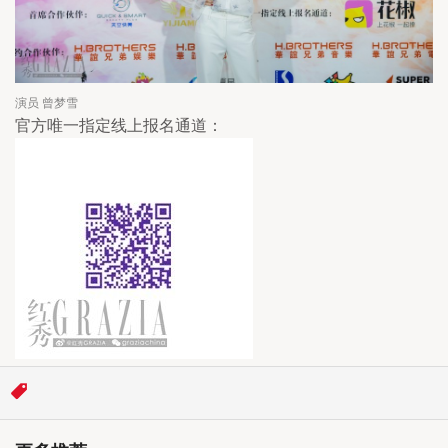
演员 曾梦雪
官方唯一指定线上报名通道： 