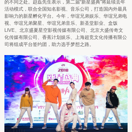
的不同之处。赵磊先生表示，第二届“新星盛典”将延续去年
活动模式，联合全国知名影视、音乐公司，打造国内外最具
影响力的新星孵化平台。今年，华谊兄弟娱乐、华谊兄弟电
视、华谊兄弟聚星、华谊兄弟音乐、新圣堂影业、盒饭
LIVE、北京盛夏星空影视传媒有限公司、北京大盛传奇文
化传媒有限公司、香蕉计划娱乐、上海超竞文化传播有限公
司将组成平台签约团，助力选手梦想之路。