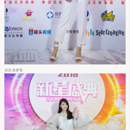
演员 曾梦雪