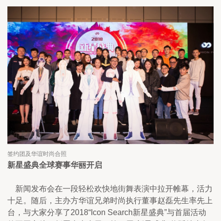
签约团及华谊时尚合照
新星盛典全球赛事华丽开启
新闻发布会在一段轻松欢快地街舞表演中拉开帷幕，活力
十足。随后，主办方华谊兄弟时尚执行董事赵磊先生率先上
台，与大家分享了2018“Icon Search新星盛典”与首届活动