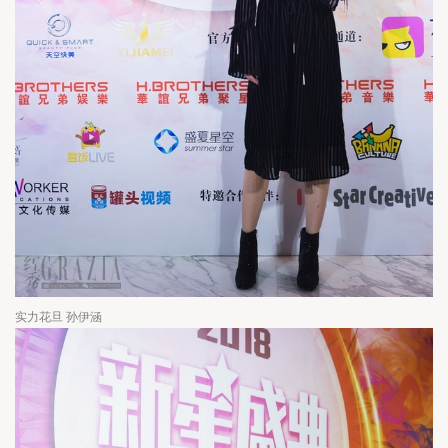
实力花旦 孙伊涵