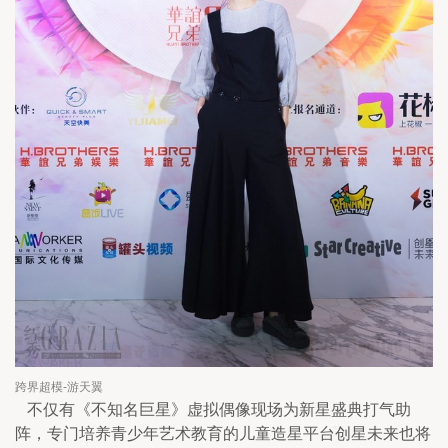
跨界超模-游天翼
   不仅有《不知名巨星》虚拟偶像现场为新星盛典打气助
阵，专门培养青少年艺术教育的儿童造星平台创星未来也将