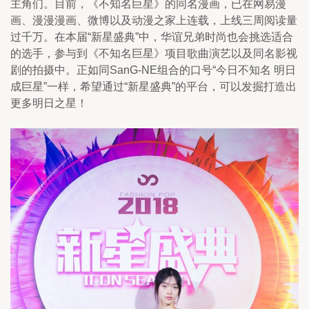
主角们。目前，《不知名巨星》的同名漫画，已在网易漫
画、漫漫漫画、微博以及动漫之家上连载，上线三周阅读量
过千万。在本届“新星盛典”中，华谊兄弟时尚也会挑选适合
的选手，参与到《不知名巨星》项目歌曲演艺以及同名影视
剧的拍摄中。正如同SanG-NE组合的口号“今日不知名 明日
成巨星”一样，希望通过“新星盛典”的平台，可以发掘打造出
更多明日之星！