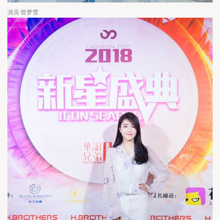
演员 曾梦雪