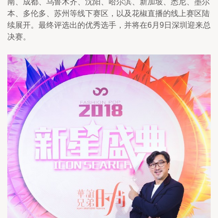
南、成都、乌鲁木齐、沈阳、哈尔滨、新加坡、悉尼、墨尔
本、多伦多、苏州等线下赛区，以及花椒直播的线上赛区陆
续展开。最终评选出的优秀选手，并将在6月9日深圳迎来总
决赛。