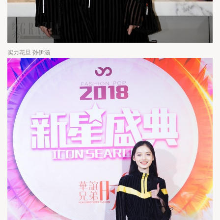
实力花旦 孙伊涵