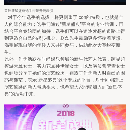
首届新星盛典选手街舞开场表演
对于今年选手的选拔，将更侧重于Icon的特质，也就是个
人的综合能力；选手们通过“新星盛典”平台的专业培训，再
结合平台签约团的加持，选手们可以在追逐梦想的道路上得
到更适合自己的起步机会。赵磊先生鼓励更多怀揣着梦想、
渴望展现自我的年轻人来共同参与，借助此次大赛蜕变新
生。
此外，作为活跃在时尚娱乐领域的新生代艺人代表，跨界超
模游天翼女士、实力花旦孙伊涵女士，以及演员曾梦雪女士
也到场分享了她们的演艺经历，袒露了作为新人时自己的困
惑与迷茫，表示“新星盛典”这个专业的平台，对于刚刚踏上
演艺道路的新人帮助很大，也希望大家能够加入到“新星盛
典”的活动中来。