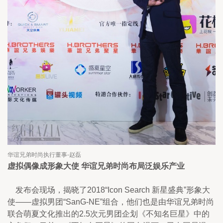
华谊兄弟时尚执行董事-赵磊
虚拟偶像成形象大使 华谊兄弟时尚布局泛娱乐产业
发布会现场，揭晓了2018“Icon Search 新星盛典”形象大
使——虚拟男团“SanG-NE”组合，他们也是由华谊兄弟时尚
联合萌夏文化推出的2.5次元男团企划《不知名巨星》中的