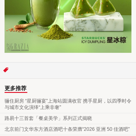
更多推荐
骊住厨房 “星厨骊宴”上海站圆满收官 携手星厨，以四季时令
与城市文化演绎“上乘非奢”
路易十三首套「餐桌美学」系列正式揭晓
北京前门文华东方酒店酒吧十条荣膺“2026 亚洲 50 佳酒吧”