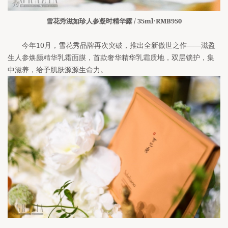
雪花秀滋如珍人参凝时精华露 / 35ml·RMB950
今年10月，雪花秀品牌再次突破，推出全新傲世之作——滋盈
生人参焕颜精华乳霜面膜，首款奢华精华乳霜质地，双层锁护，集
中滋养，给予肌肤源源生命力。