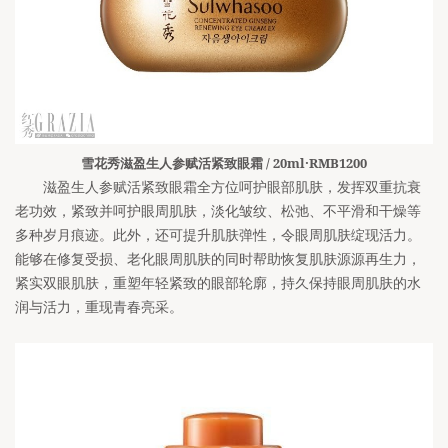
雪花秀滋盈生人参赋活紧致眼霜 / 20ml·RMB1200
滋盈生人参赋活紧致眼霜全方位呵护眼部肌肤，发挥双重抗衰
老功效，紧致并呵护眼周肌肤，淡化皱纹、松弛、不平滑和干燥等
多种岁月痕迹。此外，还可提升肌肤弹性，令眼周肌肤绽现活力。
能够在修复受损、老化眼周肌肤的同时帮助恢复肌肤源源再生力，
紧实双眼肌肤，重塑年轻紧致的眼部轮廓，持久保持眼周肌肤的水
润与活力，重现青春亮采。