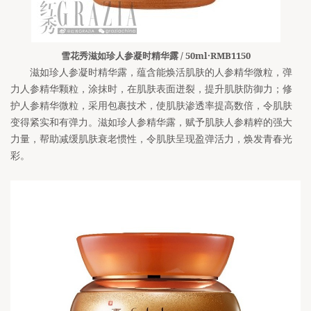
雪花秀滋如珍人参凝时精华露 / 50ml·RMB1150
滋如珍人参凝时精华露，蕴含能焕活肌肤的人参精华微粒，弹
力人参精华颗粒，涂抹时，在肌肤表面迸裂，提升肌肤防御力；修
护人参精华微粒，采用包裹技术，使肌肤渗透率提高数倍，令肌肤
变得紧实和有弹力。滋如珍人参精华露，赋予肌肤人参精粹的强大
力量，帮助减缓肌肤衰老惯性，令肌肤呈现盈弹活力，焕发青春光
彩。