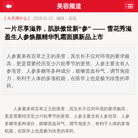
美容频道
[ 今天用什么 ]
2018-11-13
编辑：花花
一片尽享滋养，肌肤傲世新“参” —— 雪花秀滋
盈生人参焕颜精华乳霜面膜新品上市
人参素来有百草之王的美誉，其生长不仅对环境的要求极
高，更是需要经历至少六轮季节的更替。人参主要含有人
参皂苷、人参多糖等多种成分，能够造血补气，调节免疫
力，有利于人体的多项机能，在医学上也是极为珍贵的草
药。
人参素来有百草之王的美誉，其生长不仅对环境的要求极高，
更是需要经历至少六轮季节的更替。人参主要含有人参皂苷、人参
多糖等多种成分，能够造血补气，调节免疫力，有利于人体的多项
机能，在医学上也是极为珍贵的草药。