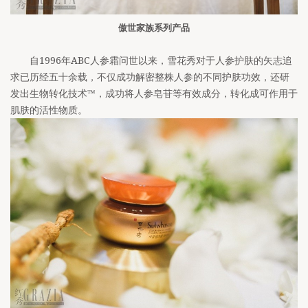
傲世家族系列产品
自1996年ABC人参霜问世以来，雪花秀对于人参护肤的矢志追
求已历经五十余载，不仅成功解密整株人参的不同护肤功效，还研
发出生物转化技术™，成功将人参皂苷等有效成分，转化成可作用于
肌肤的活性物质。