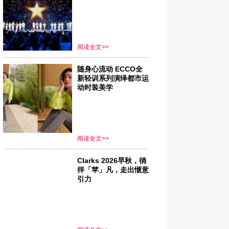
阅读全文>>
随身心流动 ECCO全
新轻训系列演绎都市运
动时装美学
阅读全文>>
Clarks 2026早秋，徜
徉「苹」凡，走出惬意
引力