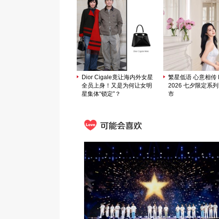
Dior Cigale竟让海内外女星
繁星低语 心意相传 M
全员上身！又是为何让女明
2026 七夕限定系
星集体“锁定”？
市