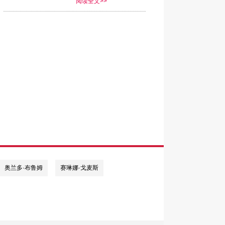
阅读全文>>
奥兰多·布鲁姆
赛琳娜·戈麦斯