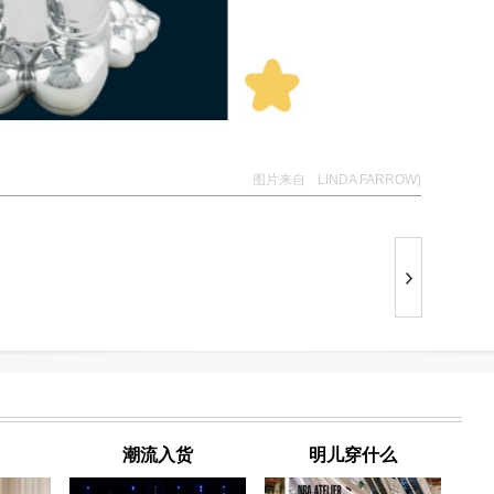
图片来自
LINDA FARROW)
潮流入货
明儿穿什么