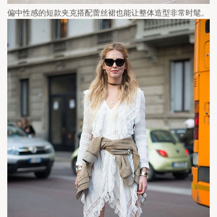
偏中性感的短款夹克搭配蕾丝裙也能让整体造型非常时髦。