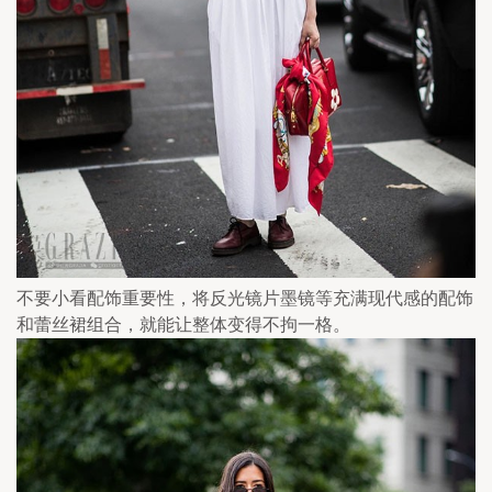
不要小看配饰重要性，将反光镜片墨镜等充满现代感的配饰
和蕾丝裙组合，就能让整体变得不拘一格。