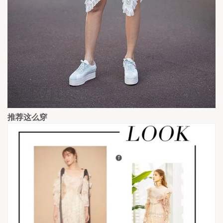
推荐这么穿  