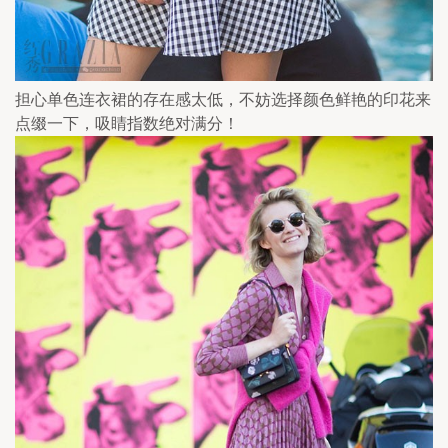
担心单色连衣裙的存在感太低，不妨选择颜色鲜艳的印花来
点缀一下，吸睛指数绝对满分！