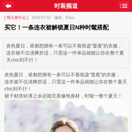
时装频道
[ 明儿穿什么 ]
2019-07-12
编辑：Elise
买它！一条连衣裙解锁夏日N种时髦搭配
炎热夏日，谁都想拥有一条可以不着痕迹“显瘦”的衣服，
连衣裙不仅清爽舒适，只需这一件单品就能让你在整个夏
天chic到不行！
炎热夏日，谁都想拥有一条可以不着痕迹“显瘦”的衣服，
连衣裙不仅清爽舒适，只需这一件单品就能让你在整个夏天
chic到不行！
裙子材质轻薄之余还能完美修饰身材，时髦一整个夏天！