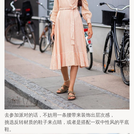
去参加派对的话，不妨用一条腰带来装饰出层次感，
挑选反转材质的鞋子来点睛，或者是搭配一双中性风的平底
鞋。