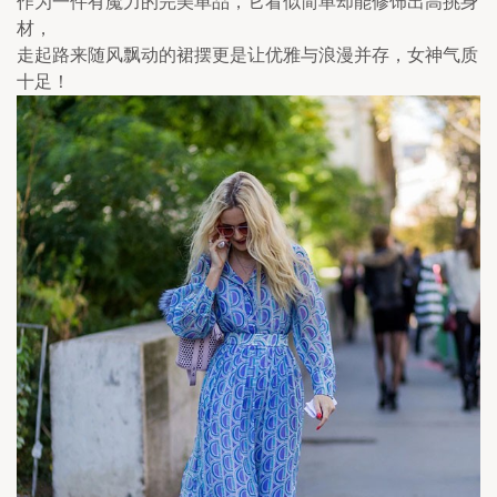
作为一件有魔力的完美单品，它看似简单却能修饰出高挑身
材，
走起路来随风飘动的裙摆更是让优雅与浪漫并存，女神气质
十足！