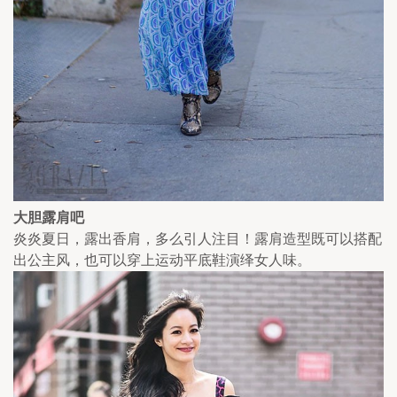
大胆露肩吧
炎炎夏日，露出香肩，多么引人注目！露肩造型既可以搭配
出公主风，也可以穿上运动平底鞋演绎女人味。