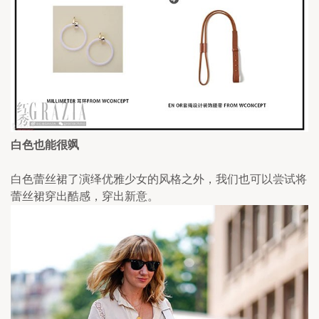
白色也能很飒
白色蕾丝裙了演绎优雅少女的风格之外，我们也可以尝试将
蕾丝裙穿出酷感，穿出新意。