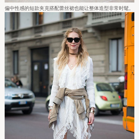
偏中性感的短款夹克搭配蕾丝裙也能让整体造型非常时髦。