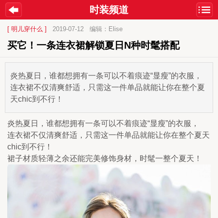
时装频道
[ 明儿穿什么 ]
2019-07-12
编辑：Elise
买它！一条连衣裙解锁夏日N种时髦搭配
炎热夏日，谁都想拥有一条可以不着痕迹“显瘦”的衣服，
连衣裙不仅清爽舒适，只需这一件单品就能让你在整个夏
天chic到不行！
炎热夏日，谁都想拥有一条可以不着痕迹“显瘦”的衣服，
连衣裙不仅清爽舒适，只需这一件单品就能让你在整个夏天
chic到不行！
裙子材质轻薄之余还能完美修饰身材，时髦一整个夏天！