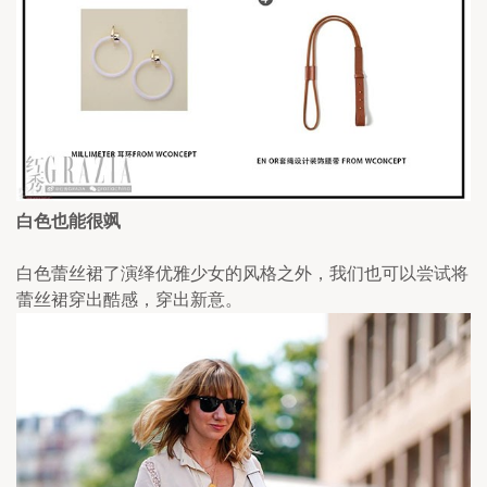
白色也能很飒
白色蕾丝裙了演绎优雅少女的风格之外，我们也可以尝试将
蕾丝裙穿出酷感，穿出新意。