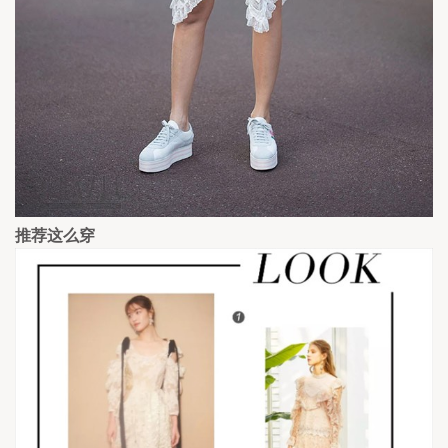
推荐这么穿  