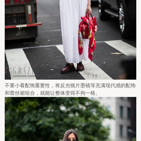
不要小看配饰重要性，将反光镜片墨镜等充满现代感的配饰
和蕾丝裙组合，就能让整体变得不拘一格。