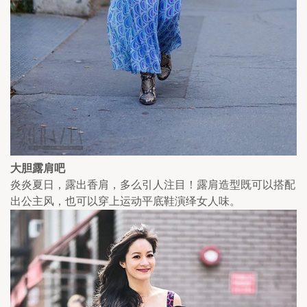
大胆露肩吧
炎炎夏日，露出香肩，多么引人注目！露肩造型既可以搭配
出公主风，也可以穿上运动平底鞋演绎女人味。