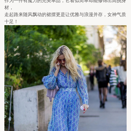
作为一件有魔力的完美单品，它看似简单却能修饰出高挑身
材，
走起路来随风飘动的裙摆更是让优雅与浪漫并存，女神气质
十足！