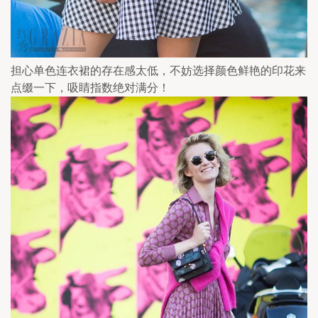
担心单色连衣裙的存在感太低，不妨选择颜色鲜艳的印花来
点缀一下，吸睛指数绝对满分！