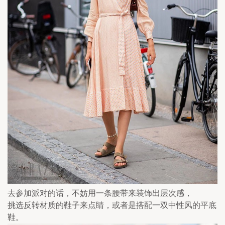
去参加派对的话，不妨用一条腰带来装饰出层次感，
挑选反转材质的鞋子来点睛，或者是搭配一双中性风的平底
鞋。