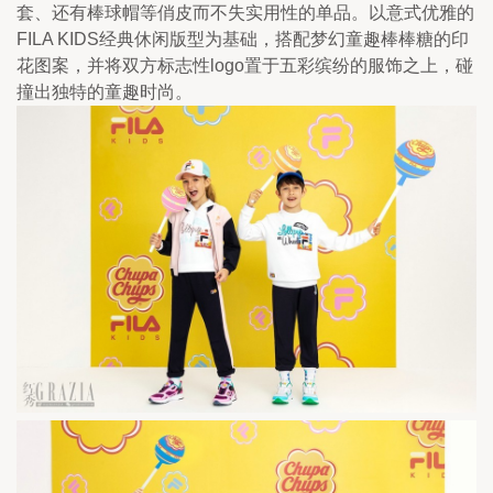
套、还有棒球帽等俏皮而不失实用性的单品。以意式优雅的
FILA KIDS经典休闲版型为基础，搭配梦幻童趣棒棒糖的印
花图案，并将双方标志性logo置于五彩缤纷的服饰之上，碰
撞出独特的童趣时尚。