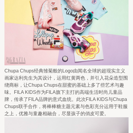
Chupa Chups经典雏菊般的Logo由闻名全球的超现实主义
画家达利先生为其设计，运用红黄两色，并引入花朵造型围
绕商标，让Chupa Chups在甜蜜的基础上多了些艺术与趣
味。FILA KIDS作为FILA旗下主打的高端生活时尚儿童品
牌，传承了FILA品牌的意式血统。此次FILA KIDS与Chupa 
Chups联手合作，将棒棒糖主题元素与色彩充分运用于鞋服
之上，优雅与童趣相融合，尽显孩子的俏皮可爱。