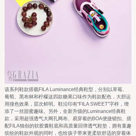
该系列鞋款搭载FILA Luminance经典鞋型，分别以草莓、
葡萄、黑布林和柠檬这四款糖果口味作为鞋款配色，大胆运
用撞色效果，层次鲜明。鞋沿印有“FILA SWEET”字样，增
添了一丝甜蜜趣味。另外，全新升级的Luminance经典鞋
款，采用超强透气大网孔网布、易穿着的BOA便捷锁扣、搭
配FILA独创的软胶囊鞋底和高质量回弹透气鞋垫，拥有童趣
缤纷的鞋款外观的同时，也给孩子带来更柔软舒适的穿着体