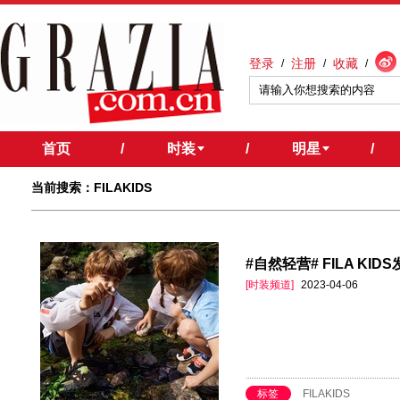
登录
注册
收藏
/
/
/
首页
/
时装
/
明星
/
当前搜索：FILAKIDS
#自然轻营# FILA KI
[时装频道]
2023-04-06
标签
FILAKIDS