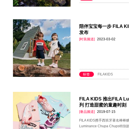
陪伴宝宝每一步 FILA KI
发布
[时装频道]
2023-03-02
标签
FILAKIDS
FILA KIDS 推出FILA 
列 打造甜蜜的童趣时刻
[奢品频道]
2019-07-15
FILA KIDS携手西班牙著名棒棒
Luminance Chupa Chups特