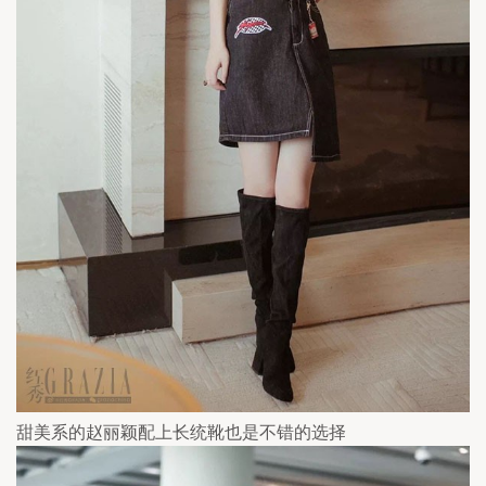
甜美系的赵丽颖配上长统靴也是不错的选择