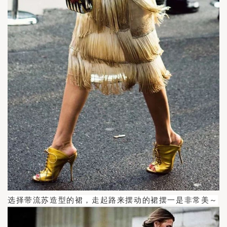
选择带流苏造型的裙，走起路来摆动的裙摆一是非常美～