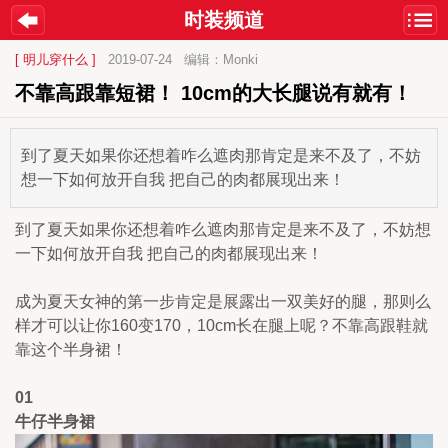
时装频道
[ 明儿穿什么 ]
2019-07-24
编辑：Monki
不靠高跟靠短裙！ 10cm的大长腿说有就有！
到了夏天如果你还想着咋么遮肉那肯定是来不及了，不妨
想一下如何放开自我 把自己的肉都展现出来！
到了夏天如果你还想着咋么遮肉那肯定是来不及了，不妨想
一下如何放开自我 把自己的肉都展现出来！
成为夏天女神的第一步肯定是展露出一双美好的腿，那则么
样才可以让你160变170，10cm长在腿上呢？不靠高跟鞋就
靠这个半身裙！
01
牛仔半身裙