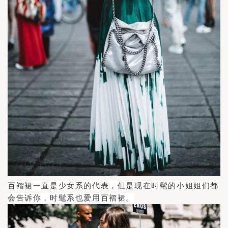
百褶裙一直是少女系的代表，但是现在时髦的小姐姐们都
会告诉你，时髦系也爱用百褶裙。