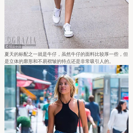
夏天的标配之一就是牛仔，虽然牛仔的面料比较厚一些，但
是立体的廓形和不易褶皱的特点还是非常吸引人的。