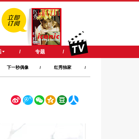
活
/
专题
/
下一秒偶像
红秀独家
/
/
新
腾
微
空
豆
人
浪
讯
信
间
瓣
人网