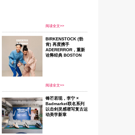
褶裙
阅读全文>>
BIRKENSTOCK (勃
肯) 再度携手
ADERERROR，重新
诠释经典 BOSTON
阅读全文>>
锋芒若现，李宁 ×
Badmarket联名系列
以击剑灵感谱写复古运
动美学新章