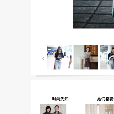
时尚先知
她们都爱