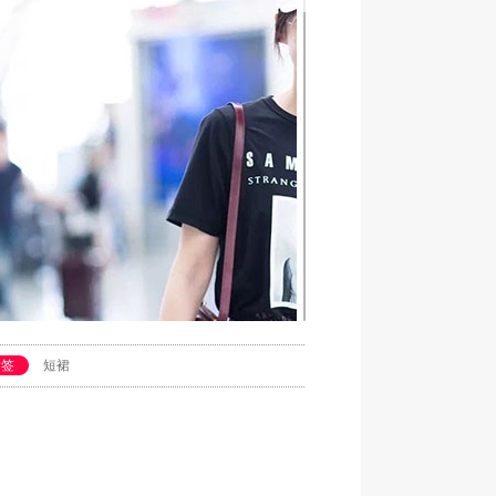
标签
短裙