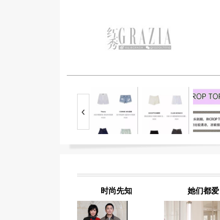
时尚先知
她们都爱