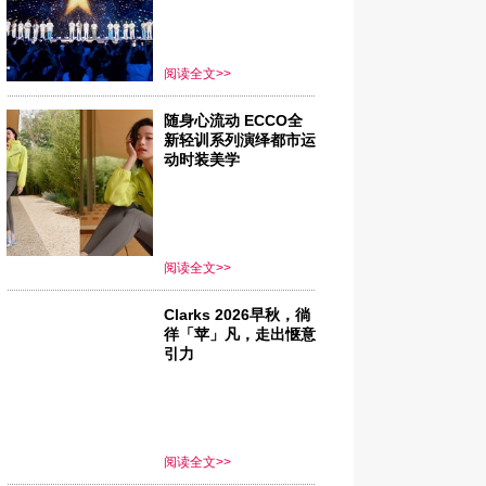
阅读全文>>
随身心流动 ECCO全
新轻训系列演绎都市运
动时装美学
阅读全文>>
Clarks 2026早秋，徜
徉「苹」凡，走出惬意
引力
阅读全文>>