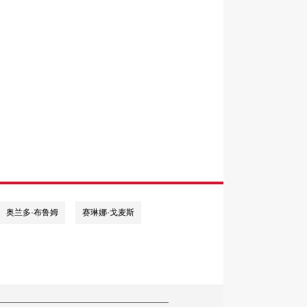
奥兰多·布鲁姆
赛琳娜·戈麦斯