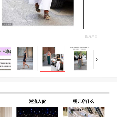
图片来自
潮流入货
明儿穿什么