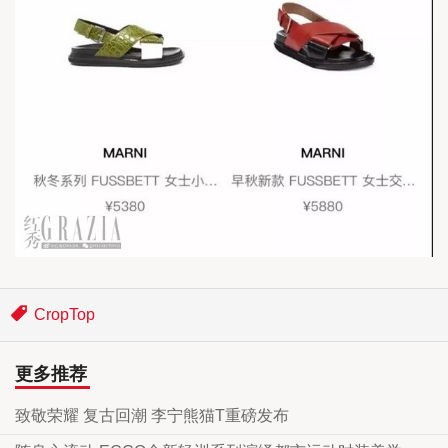
CropTop
更多推荐
致敬荣耀 复古回潮 李宁熊猫T重磅发布