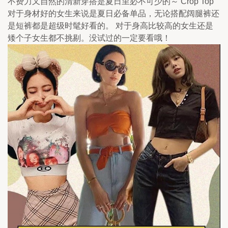
不费力又自然的清新穿搭是夏日里必不可少的～ Crop Top 
对于身材好的女生来说是夏日必备单品，无论搭配阔腿裤还
是短裤都是超级时髦好看的。 对于身高比较高的女生还是
矮个子女生都不挑剔。没试过的一定要看哦！