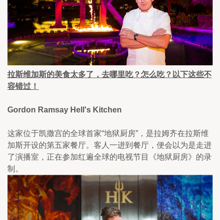
拉斯维加斯的美食太多了，去哪里吃？怎么吃？以下这些不
容错过！
Gordon Ramsay Hell's Kitchen
这家位于凯撒宫的全球首家“地狱厨房”，是拉姆齐在拉斯维
加斯开设的第五家餐厅。客人一进到餐厅，便会以为是走进
了演播室，正在参加红遍全球的电视节目《地狱厨房》的录
制。