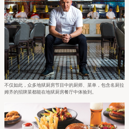
不仅如此，众多地狱厨房节目中的厨师、菜单，包含名厨拉
姆齐的招牌菜都能在地狱厨房餐厅中体验到。