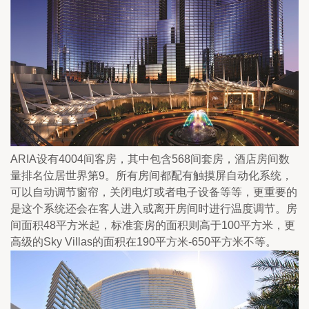
ARIA设有4004间客房，其中包含568间套房，酒店房间数
量排名位居世界第9。所有房间都配有触摸屏自动化系统，
可以自动调节窗帘，关闭电灯或者电子设备等等，更重要的
是这个系统还会在客人进入或离开房间时进行温度调节。房
间面积48平方米起，标准套房的面积则高于100平方米，更
高级的Sky Villas的面积在190平方米-650平方米不等。