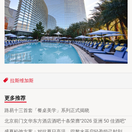
拉斯维加斯
更多推荐
路易十三首套「餐桌美学」系列正式揭晓
北京前门文华东方酒店酒吧十条荣膺“2026 亚洲 50 佳酒吧”
盛夏松弛方案：对抗夏日高温，巴黎水开启轻盈悦己时刻