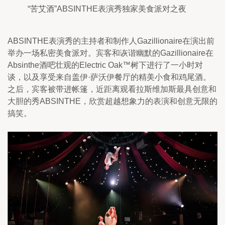
“苦艾酒”ABSINTHE表演秀独家美食派对之夜
ABSINTHE表演秀的主持者和制作人Gazillionaire在演出前
举办一场私密美食派对。宾客和诙谐幽默的Gazillionaire在
Absinthe酒吧壮观的Electric Oak™树下进行了一小时对
谈，以及享受来自盖伊·萨沃伊餐厅的精美小食和鸡尾酒。
之后，宾客被带进帐篷，近距离观看拉斯维加斯最具创意和
大胆的秀ABSINTHE，欣赏超越想象力的表演和创意无限的
搞笑。