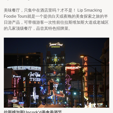
美味餐厅，只集中在酒店里吗？才不是！ Lip Smacking 
Foodie Tours就是一个提供白天或夜晚的美食探索之旅的半
日游产品，可带领游客一次性前往拉斯维加斯大道或老城区
的几家顶级餐厅，品尝其特色招牌菜。
拉斯维加斯Uncork'd美食美酒节