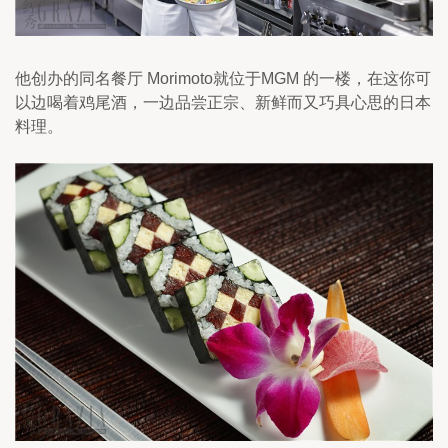
他创办的同名餐厅 Morimoto就位于MGM 的一楼，在这你可
以边喝着鸡尾酒，一边品尝正宗、新鲜而又巧具心思的日本
料理。