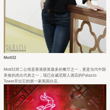
Mott32
Mott32卅二公馆是香港获奖最多的餐厅之一，更是当代中国
美食的杰出代表之一，现已在威尼斯人酒店的Palazzo 
Tower开出它的第一家美国分店。