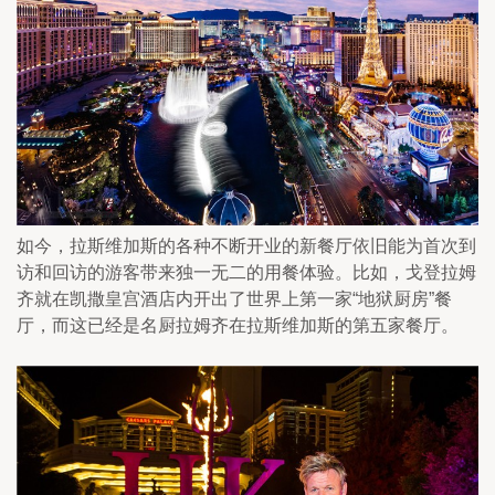
如今，拉斯维加斯的各种不断开业的新餐厅依旧能为首次到
访和回访的游客带来独一无二的用餐体验。比如，戈登拉姆
齐就在凯撒皇宫酒店内开出了世界上第一家“地狱厨房”餐
厅，而这已经是名厨拉姆齐在拉斯维加斯的第五家餐厅。