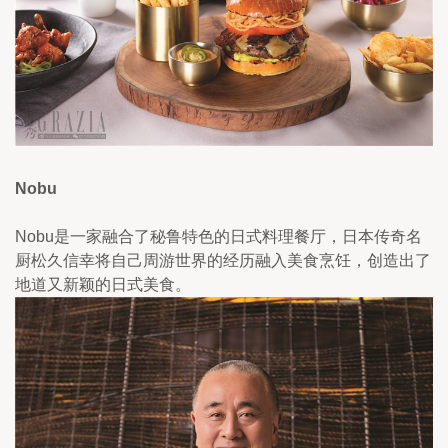
Nobu
Nobu是一家融合了秘鲁特色的日式料理餐厅，日本传奇名
厨松久信幸将自己周游世界的经历融入美食烹饪，创造出了
地道又新颖的日式美食。