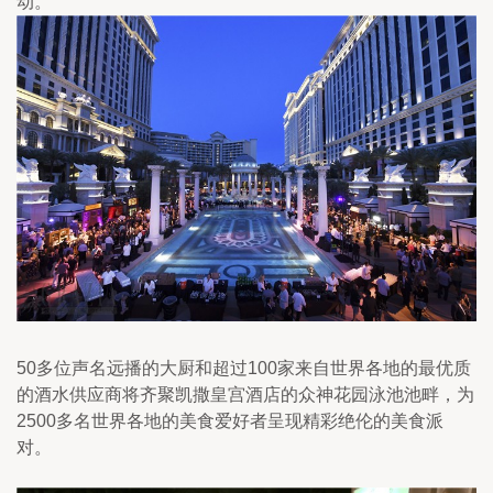
动。
50多位声名远播的大厨和超过100家来自世界各地的最优质
的酒水供应商将齐聚凯撒皇宫酒店的众神花园泳池池畔，为
2500多名世界各地的美食爱好者呈现精彩绝伦的美食派
对。