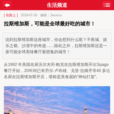
生活频道
[ 在路上 ]
2019-07-26
编辑：Jessica
拉斯维加斯，可能是全球最好吃的城市！
说到拉斯维加斯这座城市，你会想到什么呢？不夜城、娱
乐之都、沙漠中的奇迹……除此之外，拉斯维加斯还是一
座可能全球美味餐厅最密集的城市！
从1992 年美国名厨沃尔夫冈·帕克在拉斯维加斯开出Spago 
餐厅开始，20年间已有乔尔·卢布雄、戈登·拉姆齐等40 多位
名厨在拉斯维加斯开店，堪称是美食届的“神仙打架”。