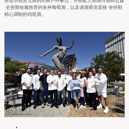
将提供创意无限的经典户外餐点，并搭配大师级侍酒师贾森
·史密斯收藏推荐的各种葡萄酒，以及调酒师克雷格·舍特勒
精心调制的鸡尾酒。