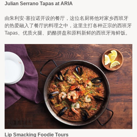
Julian Serrano Tapas at ARIA
由朱利安·塞拉诺开设的餐厅，这位名厨将他对家乡西班牙
的热爱融入了餐厅的料理之中，这里主打各种正宗的西班牙
Tapas、优质火腿、奶酪拼盘和原料新鲜的西班牙海鲜饭。
Lip Smacking Foodie Tours