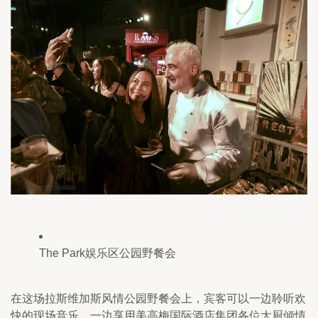
The Park娱乐区公园野餐会
在这场拉斯维加斯风情公园野餐会上，宾客可以一边聆听欢
快的现场音乐，一边享用美高梅国际酒店集团各位大厨倾情