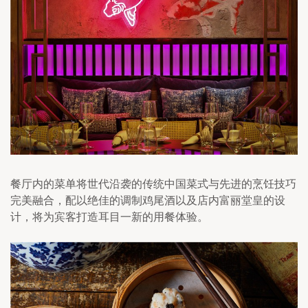
餐厅内的菜单将世代沿袭的传统中国菜式与先进的烹饪技巧
完美融合，配以绝佳的调制鸡尾酒以及店内富丽堂皇的设
计，将为宾客打造耳目一新的用餐体验。