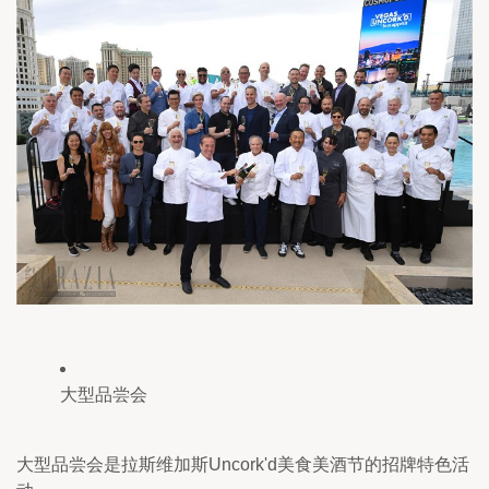
大型品尝会
大型品尝会是拉斯维加斯Uncork'd美食美酒节的招牌特色活