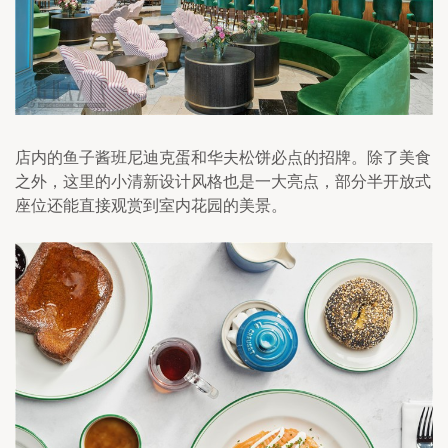
店内的鱼子酱班尼迪克蛋和华夫松饼必点的招牌。除了美食
之外，这里的小清新设计风格也是一大亮点，部分半开放式
座位还能直接观赏到室内花园的美景。