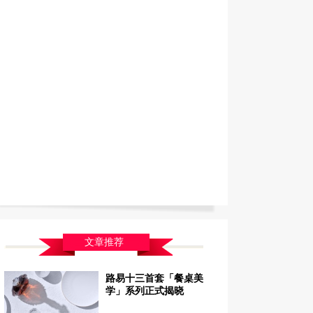
文章推荐
路易十三首套「餐桌美
学」系列正式揭晓