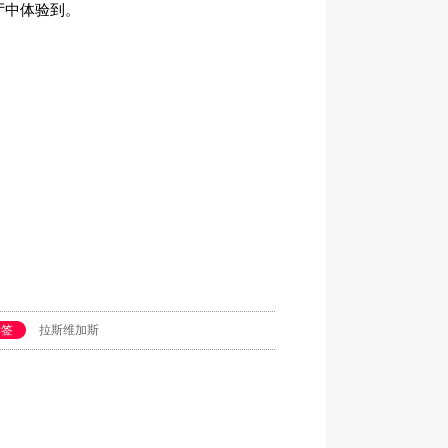
厅中体验到。
标签
拉斯维加斯