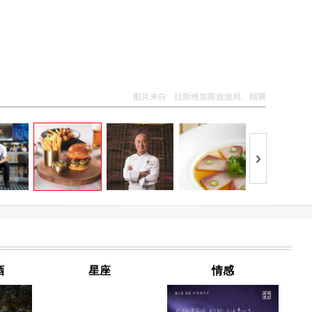
图片来自
拉斯维加斯旅游局、顾骥
酒
星座
情感