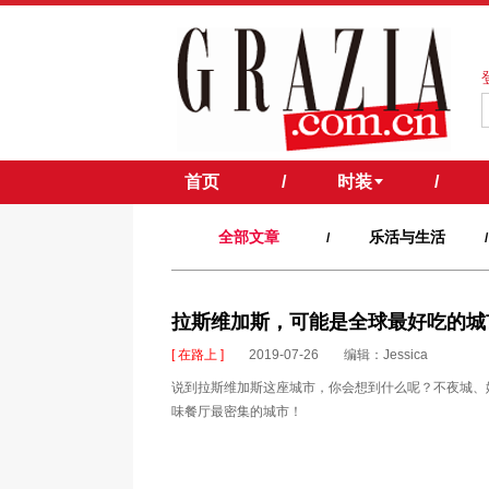
首页
/
时装
/
全部文章
乐活与生活
/
/
拉斯维加斯，可能是全球最好吃的城
[ 在路上 ]
2019-07-26
编辑：Jessica
说到拉斯维加斯这座城市，你会想到什么呢？不夜城、
味餐厅最密集的城市！