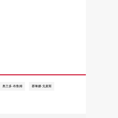
奥兰多·布鲁姆
赛琳娜·戈麦斯