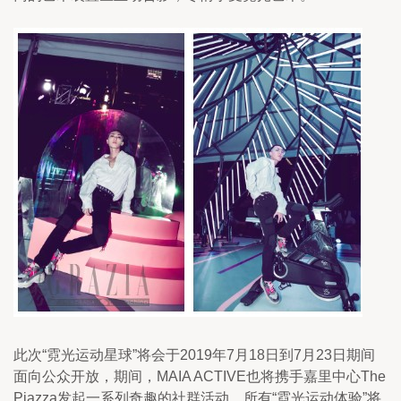
此次“霓光运动星球”将会于2019年7月18日到7月23日期间
面向公众开放，期间，MAIA ACTIVE也将携手嘉里中心The 
Piazza发起一系列奇趣的社群活动。所有“霓光运动体验”将