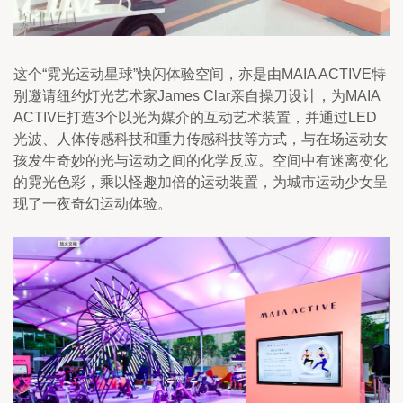
这个“霓光运动星球”快闪体验空间，亦是由MAIA ACTIVE特
别邀请纽约灯光艺术家James Clar亲自操刀设计，为MAIA 
ACTIVE打造3个以光为媒介的互动艺术装置，并通过LED
光波、人体传感科技和重力传感科技等方式，与在场运动女
孩发生奇妙的光与运动之间的化学反应。空间中有迷离变化
的霓光色彩，乘以怪趣加倍的运动装置，为城市运动少女呈
现了一夜奇幻运动体验。