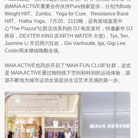
由MAIA ACTIVE重要合作伙伴Pure独家提供，分别为Body 
Weight HIIT、Zumba、Yoga for Cure、Resistance Band 
HIIT、Hatha Yoga。7月20、21日晚，还有延续嘉里中
心“The Piazza”社群活动系列的 DJ 电音派对，特邀豪华 DJ 
阵容，DEXTER KING (EARTH WATER 大使)，Tys, Ten, 
Jasmine Li 开启周六狂欢，Gio Vanhoutte, Iga, Gigi Lee, 
Costin周末继续嗨翻全场。
MAIA ACTIVE也同步开启了“MAIA FUN CLUB”社群，这也
是 MAIA ACTIVE通过独特线下空间和特别的运动体验，源
源不断地为城市运动女孩提供生活艺术灵感的第一步。