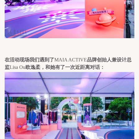
在活动现场我们遇到了
MAIA ACTIVE
品牌创始人兼设计总
监
Lisa Ou
欧逸柔，和她有了一次近距离对话：