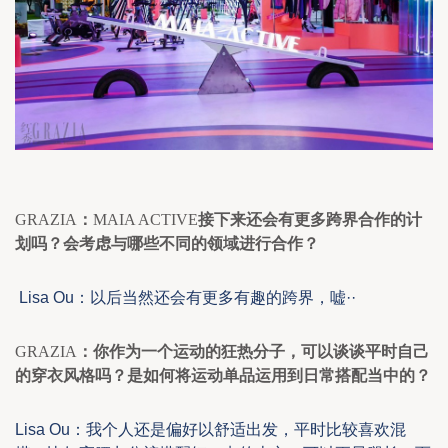
GRAZIA
：
MAIA ACTIVE
接下来还会有更多跨界合作的计
划吗？会考虑与哪些不同的领域进行合作？
Lisa Ou
：
以后当然还会有更多有趣的跨界
，嘘
··
GRAZIA
：你作为一个运动的狂热分子，可以谈谈平时自己
的穿衣风格吗？是如何将运动单品运用到日常搭配当中的？
Lisa Ou
：
我个人还
是
偏好以舒适出发，
平时比较
喜欢混