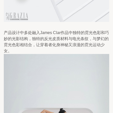
产品设计中多处融入James Clar作品中独特的霓光色彩和巧
妙的光影结构，独特的反光皮质材料与电光条纹，与梦幻的
霓光色彩相结合，让穿着者化身神秘又浪漫的霓光运动少
女。