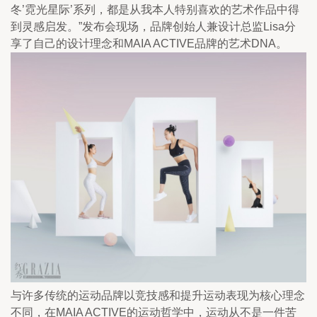
冬’霓光星际’系列，都是从我本人特别喜欢的艺术作品中得
到灵感启发。”发布会现场，品牌创始人兼设计总监Lisa分
享了自己的设计理念和MAIA ACTIVE品牌的艺术DNA。
与许多传统的运动品牌以竞技感和提升运动表现为核心理念
不同，在MAIA ACTIVE的运动哲学中，运动从不是一件苦