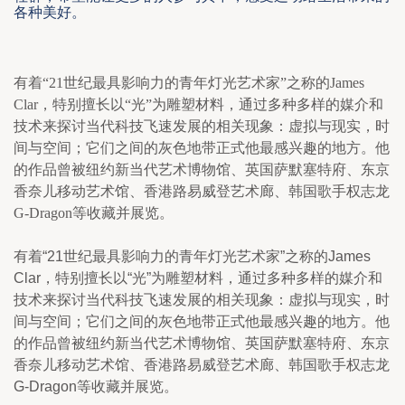
各种美好。
有着
“21
世纪最具影响力的青年灯光艺术家
”
之称的
James 
Clar
，特别擅长以
“
光
”
为雕塑材料，通过多种多样的媒介和
技术来探讨当代科技飞速发展的相关现象：虚拟与现实，时
间与空间；它们之间的灰色地带正式他最感兴趣的地方。他
的作品曾被纽约新当代艺术博物馆、英国萨默塞特府、东京
香奈儿移动艺术馆、香港路易威登艺术廊、韩国歌手权志龙
G-Dragon
等收藏并展览。
有着“21世纪最具影响力的青年灯光艺术家”之称的James 
Clar，特别擅长以“光”为雕塑材料，通过多种多样的媒介和
技术来探讨当代科技飞速发展的相关现象：虚拟与现实，时
间与空间；它们之间的灰色地带正式他最感兴趣的地方。他
的作品曾被纽约新当代艺术博物馆、英国萨默塞特府、东京
香奈儿移动艺术馆、香港路易威登艺术廊、韩国歌手权志龙
G-Dragon等收藏并展览。