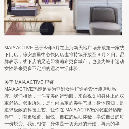
MAIA ACTIVE 已于今年5月在上海新天地广场开放第一家线
下门店，静安嘉里中心快闪店也将持续开放至 8 月 2 日。品
牌表示，线下店的足迹即将遍布更多城市，也会为城市运动
女性带来更多不定期的运动生活体验。
关于 MAIA ACTIVE 玛娅
MAIA ACTIVE玛娅是专为亚洲女性打造的设计师运动品
牌。我们相信，一件完美的运动服，来自视觉和身体上的双
重舒适。双眼所见，是时尚高定的美学态度；身体感知，是
追求极致的科技工艺。让你在 MAIA ACTIVE的双重舒适陪
伴中，拥有更轻盈、愉悦、自在的运动体验，享受自己的每
一份蜕变。我们相信，身体是一切美好的开始，再美的华