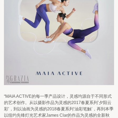
“MAIA ACTIVE的每一季产品设计，灵感均源自于不同形式
的艺术创作。从以摄影作品为灵感的2017春夏系列’夕阳云
彩’，到以油画为灵感的2018春夏系列‘油彩笔触’，再到本季
以纽约先锋灯光艺术家James Clar的作品为灵感的全新秋