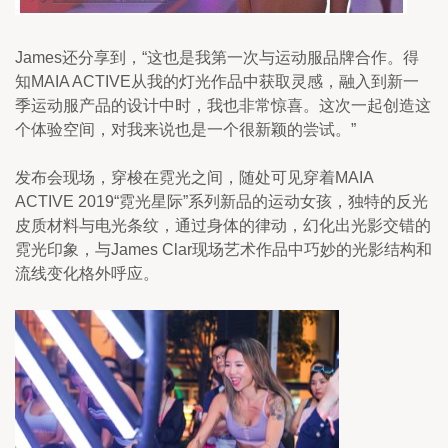
James还分享到，“这也是我第一次与运动服品牌合作。得
知MAIA ACTIVE从我的灯光作品中获取灵感，融入到新一
季运动服产品的设计中时，我也非常惊喜。这次一起创造这
个体验空间，对我来说也是一个很新颖的尝试。”
发布会现场，穿梭在霓光之间，随处可见穿着MAIA 
ACTIVE 2019“霓光星际”系列新品的运动女孩，独特的反光
皮质材料与电光条纹，通过身体的律动，幻化出光影交错的
霓光印象，与James Clar现场艺术作品中巧妙的光影结构和
流线变化格外呼应。