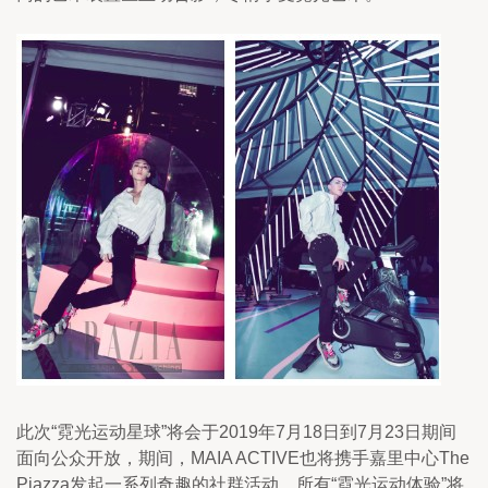
此次“霓光运动星球”将会于2019年7月18日到7月23日期间
面向公众开放，期间，MAIA ACTIVE也将携手嘉里中心The 
Piazza发起一系列奇趣的社群活动。所有“霓光运动体验”将