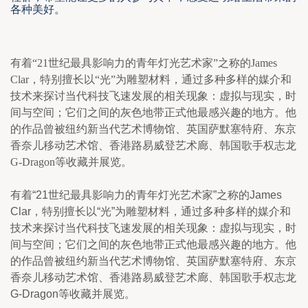
各种美好。
有着
“21
世纪最具影响力的青年灯光艺术家
”
之称的
James 
Clar
，特别擅长以
“
光
”
为雕塑材料，通过多种多样的媒介和
技术来探讨当代科技飞速发展的相关现象：虚拟与现实，时
间与空间；它们之间的灰色地带正式他最感兴趣的地方。他
的作品曾被纽约新当代艺术博物馆、英国萨默塞特府、东京
香奈儿移动艺术馆、香港路易威登艺术廊、韩国歌手权志龙
G-Dragon
等收藏并展览。
有着“21世纪最具影响力的青年灯光艺术家”之称的James 
Clar，特别擅长以“光”为雕塑材料，通过多种多样的媒介和
技术来探讨当代科技飞速发展的相关现象：虚拟与现实，时
间与空间；它们之间的灰色地带正式他最感兴趣的地方。他
的作品曾被纽约新当代艺术博物馆、英国萨默塞特府、东京
香奈儿移动艺术馆、香港路易威登艺术廊、韩国歌手权志龙
G-Dragon等收藏并展览。