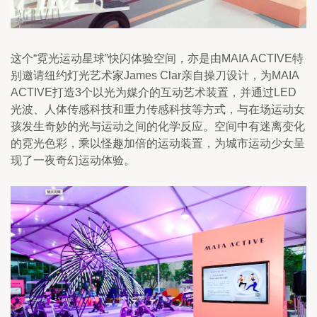
这个“霓光运动星球”快闪体验空间，亦是由MAIA ACTIVE特
别邀请纽约灯光艺术家James Clar亲自操刀设计，为MAIA 
ACTIVE打造3个以光为媒介的互动艺术装置，并通过LED
光波、人体传感科技和重力传感科技等方式，与在场运动女
孩发生奇妙的光与运动之间的化学反应。空间中有迷离变化
的霓光色彩，乘以怪趣加倍的运动装置，为城市运动少女呈
现了一夜奇幻运动体验。