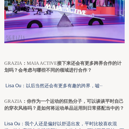
GRAZIA
：
MAIA ACTIVE
接下来还会有更多跨界合作的计
划吗？会考虑与哪些不同的领域进行合作？
Lisa Ou
：
以后当然还会有更多有趣的跨界
，嘘
··
GRAZIA
：你作为一个运动的狂热分子，可以谈谈平时自己
的穿衣风格吗？是如何将运动单品运用到日常搭配当中的？
Lisa Ou
：
我个人还
是
偏好以舒适出发，
平时比较
喜欢混