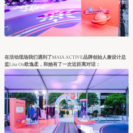
在活动现场我们遇到了
MAIA ACTIVE
品牌创始人兼设计总
监
Lisa Ou
欧逸柔，和她有了一次近距离对话：