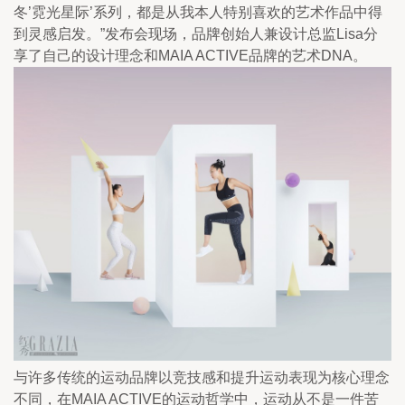
冬’霓光星际’系列，都是从我本人特别喜欢的艺术作品中得
到灵感启发。”发布会现场，品牌创始人兼设计总监Lisa分
享了自己的设计理念和MAIA ACTIVE品牌的艺术DNA。
与许多传统的运动品牌以竞技感和提升运动表现为核心理念
不同，在MAIA ACTIVE的运动哲学中，运动从不是一件苦