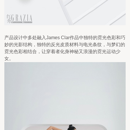
产品设计中多处融入James Clar作品中独特的霓光色彩和巧
妙的光影结构，独特的反光皮质材料与电光条纹，与梦幻的
霓光色彩相结合，让穿着者化身神秘又浪漫的霓光运动少
女。