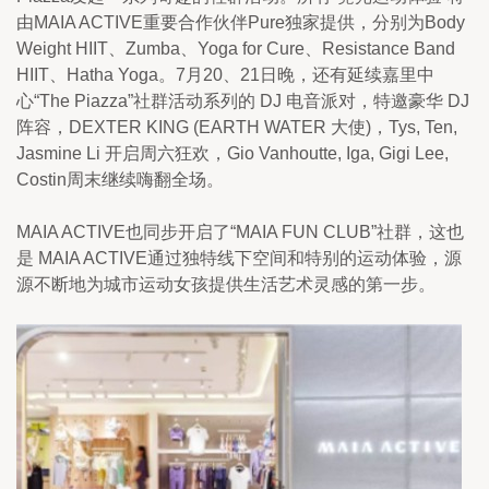
由MAIA ACTIVE重要合作伙伴Pure独家提供，分别为Body 
Weight HIIT、Zumba、Yoga for Cure、Resistance Band 
HIIT、Hatha Yoga。7月20、21日晚，还有延续嘉里中
心“The Piazza”社群活动系列的 DJ 电音派对，特邀豪华 DJ 
阵容，DEXTER KING (EARTH WATER 大使)，Tys, Ten, 
Jasmine Li 开启周六狂欢，Gio Vanhoutte, Iga, Gigi Lee, 
Costin周末继续嗨翻全场。
MAIA ACTIVE也同步开启了“MAIA FUN CLUB”社群，这也
是 MAIA ACTIVE通过独特线下空间和特别的运动体验，源
源不断地为城市运动女孩提供生活艺术灵感的第一步。