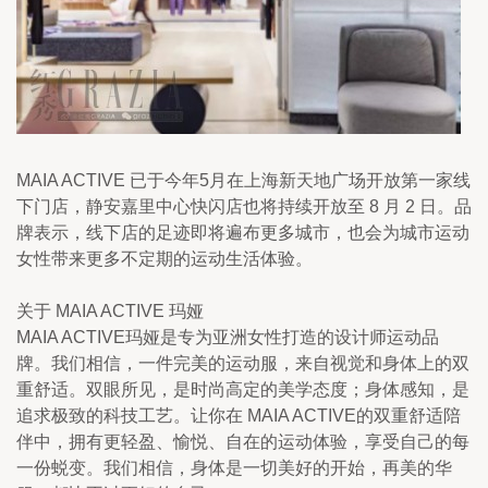
MAIA ACTIVE 已于今年5月在上海新天地广场开放第一家线
下门店，静安嘉里中心快闪店也将持续开放至 8 月 2 日。品
牌表示，线下店的足迹即将遍布更多城市，也会为城市运动
女性带来更多不定期的运动生活体验。
关于 MAIA ACTIVE 玛娅
MAIA ACTIVE玛娅是专为亚洲女性打造的设计师运动品
牌。我们相信，一件完美的运动服，来自视觉和身体上的双
重舒适。双眼所见，是时尚高定的美学态度；身体感知，是
追求极致的科技工艺。让你在 MAIA ACTIVE的双重舒适陪
伴中，拥有更轻盈、愉悦、自在的运动体验，享受自己的每
一份蜕变。我们相信，身体是一切美好的开始，再美的华