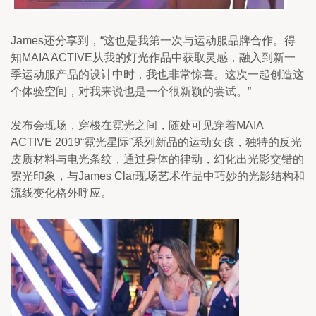
James还分享到，“这也是我第一次与运动服品牌合作。得
知MAIA ACTIVE从我的灯光作品中获取灵感，融入到新一
季运动服产品的设计中时，我也非常惊喜。这次一起创造这
个体验空间，对我来说也是一个很新颖的尝试。”
发布会现场，穿梭在霓光之间，随处可见穿着MAIA 
ACTIVE 2019“霓光星际”系列新品的运动女孩，独特的反光
皮质材料与电光条纹，通过身体的律动，幻化出光影交错的
霓光印象，与James Clar现场艺术作品中巧妙的光影结构和
流线变化格外呼应。