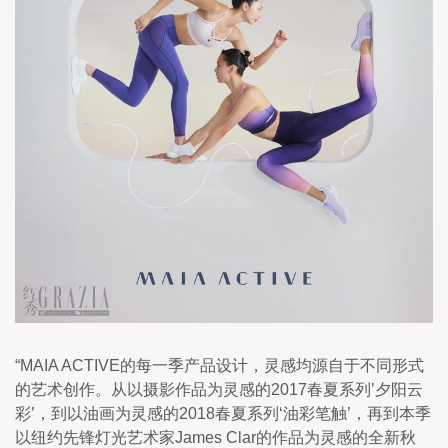
“MAIA ACTIVE的每一季产品设计，灵感均源自于不同形式
的艺术创作。从以摄影作品为灵感的2017春夏系列’夕阳云
彩’，到以油画为灵感的2018春夏系列‘油彩笔触’，再到本季
以纽约先锋灯光艺术家James Clar的作品为灵感的全新秋