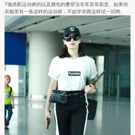
T恤搭配运动裤的以及腰包的叠穿法非常富有新意。如果你
衣橱里有一条这样的运动裤，不妨学宋茜这样试一试哟。