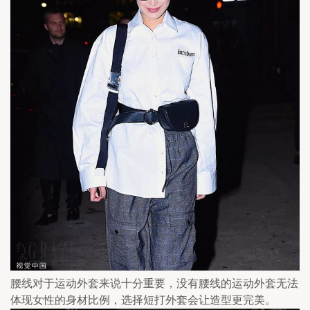
腰线对于运动外套来说十分重要，没有腰线的运动外套无法
体现女性的身材比例，选择短打外套会让造型更完美。