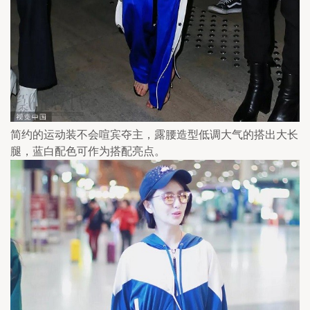
简约的运动装不会喧宾夺主，露腰造型低调大气的搭出大长
腿，蓝白配色可作为搭配亮点。