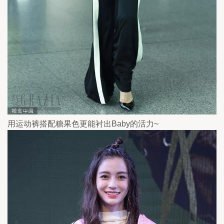
用运动裤搭配糖果色更能衬出Baby的活力~