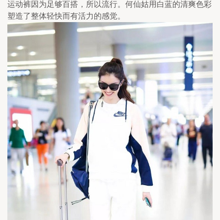
运动裤因为足够百搭，所以流行。何仙姑用白蓝的清爽色彩
塑造了整体轻快而有活力的感觉。