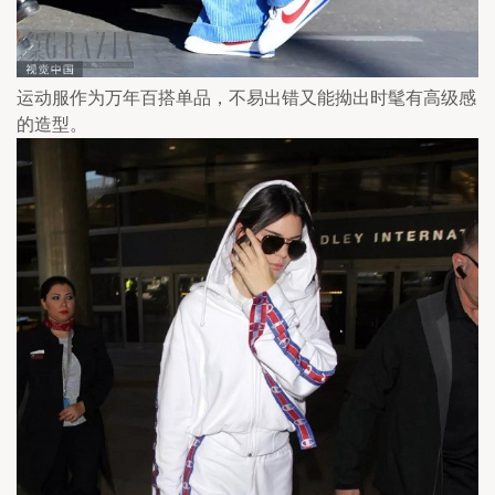
运动服作为万年百搭单品，不易出错又能拗出时髦有高级感
的造型。