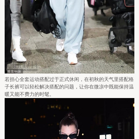
若担心全套运动搭配过于正式休闲，在初秋的天气里搭配格
子长裤可以轻松解决搭配的问题，让你在微凉中既能保持温
暖又能不费力的时髦。