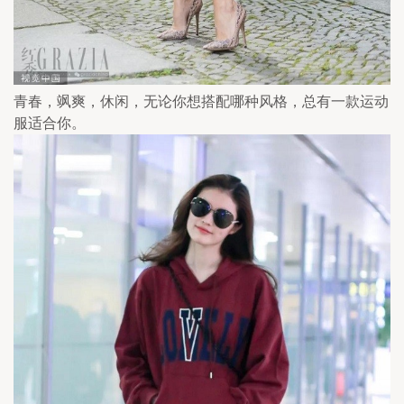
青春，飒爽，休闲，无论你想搭配哪种风格，总有一款运动
服适合你。