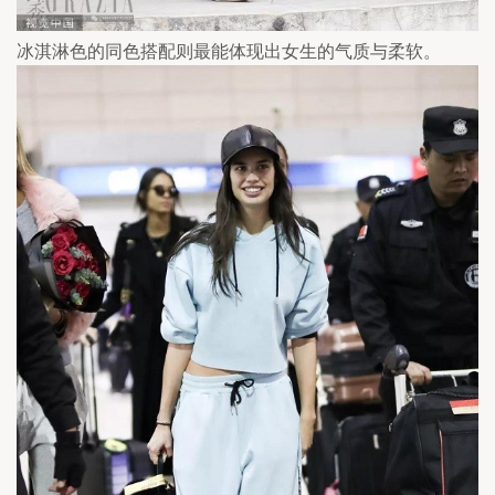
冰淇淋色的同色搭配则最能体现出女生的气质与柔软。