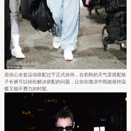
若担心全套运动搭配过于正式休闲，在初秋的天气里搭配格
子长裤可以轻松解决搭配的问题，让你在微凉中既能保持温
暖又能不费力的时髦。