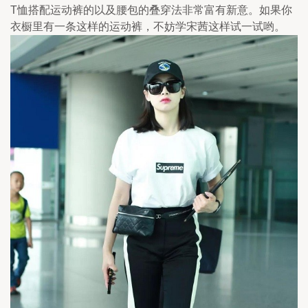
T恤搭配运动裤的以及腰包的叠穿法非常富有新意。如果你
衣橱里有一条这样的运动裤，不妨学宋茜这样试一试哟。