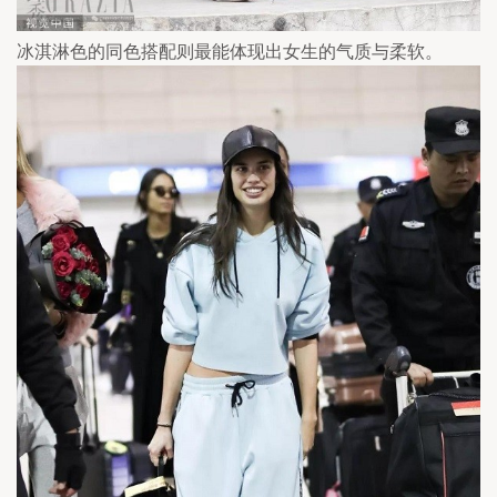
冰淇淋色的同色搭配则最能体现出女生的气质与柔软。