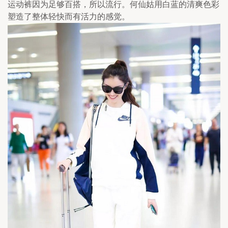
运动裤因为足够百搭，所以流行。何仙姑用白蓝的清爽色彩
塑造了整体轻快而有活力的感觉。