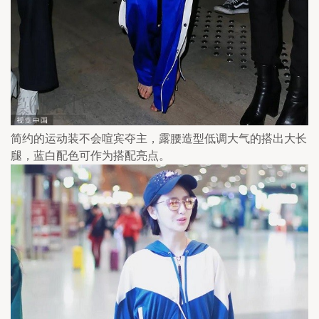
简约的运动装不会喧宾夺主，露腰造型低调大气的搭出大长
腿，蓝白配色可作为搭配亮点。