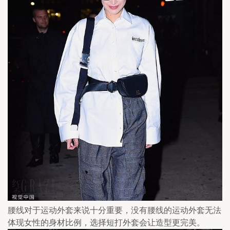
腰线对于运动外套来说十分重要，没有腰线的运动外套无法
体现女性的身材比例，选择短打外套会让造型更完美。