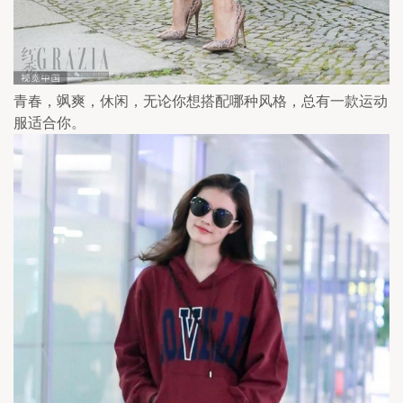
青春，飒爽，休闲，无论你想搭配哪种风格，总有一款运动
服适合你。