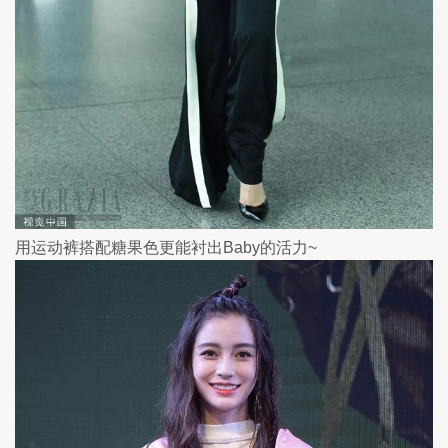
用运动裤搭配糖果色更能衬出Baby的活力~