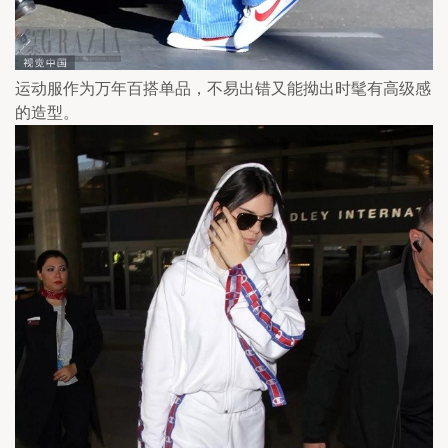
运动服作为万年百搭单品，不易出错又能拗出时髦有高级感
的造型。