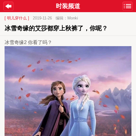
时装频道
[ 明儿穿什么 ]
2019-11-26
编辑：Monki
冰雪奇缘的艾莎都穿上秋裤了，你呢？
冰雪奇缘2 你看了吗？