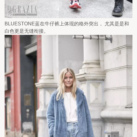
BLUESTONE蓝在牛仔裤上体现的格外突出， 尤其是是和
白色更是无缝衔接。