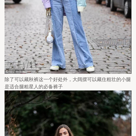
除了可以藏秋裤这一个好处外，大阔摆可以藏住粗壮的小腿
是适合腿粗星人的必备裤子