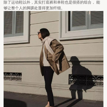
除了运动鞋以外，其实打底裤和单鞋也是很搭的组合， 能
够让整个人的脚踝处显得更加纤细。