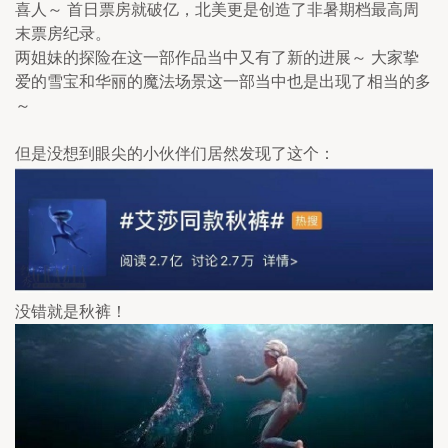
喜人～ 首日票房就破亿，北美更是创造了非暑期档最高周
末票房纪录。
两姐妹的探险在这一部作品当中又有了新的进展～ 大家挚
爱的雪宝和华丽的魔法场景这一部当中也是出现了相当的多
～
但是没想到眼尖的小伙伴们居然发现了这个：
没错就是秋裤！