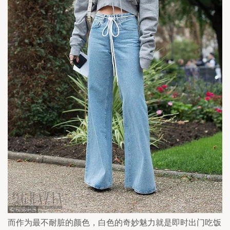
而作为最不耐脏的颜色，白色的奇妙魅力就是即时出门吃饭