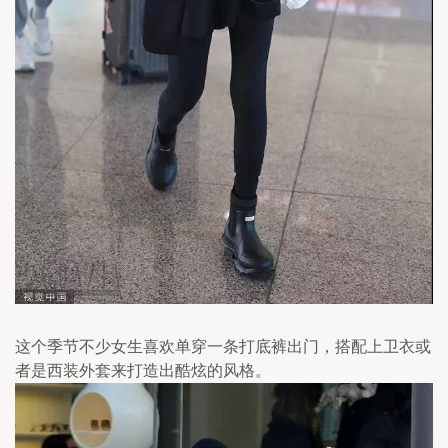
这个季节不少女生喜欢单穿一条打底裤出门，搭配上卫衣或
者是西装外套来打造出酷炫的风格。