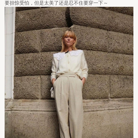
要担惊受怕，但是太美了还是忍不住要穿一下～