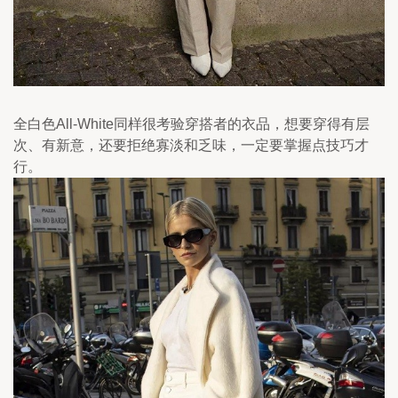
全白色All-White同样很考验穿搭者的衣品，想要穿得有层
次、有新意，还要拒绝寡淡和乏味，一定要掌握点技巧才
行。