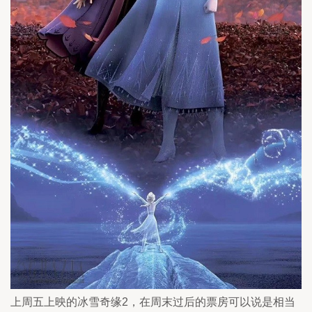
上周五上映的冰雪奇缘2，在周末过后的票房可以说是相当