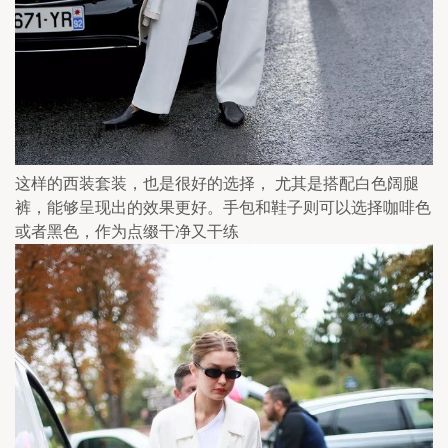
这样的西装套装，也是很好的选择， 尤其是搭配白色阔腿
裤，能够呈现出的效果更好。手包和鞋子则可以选择咖啡色
或者黑色，作为点缀干净又干练