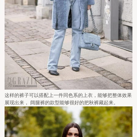
这样的裤子可以搭配上一件同色系的上衣，能够把整体效果
展现出来， 阔腿裤的款型能够很好的把秋裤藏起来。