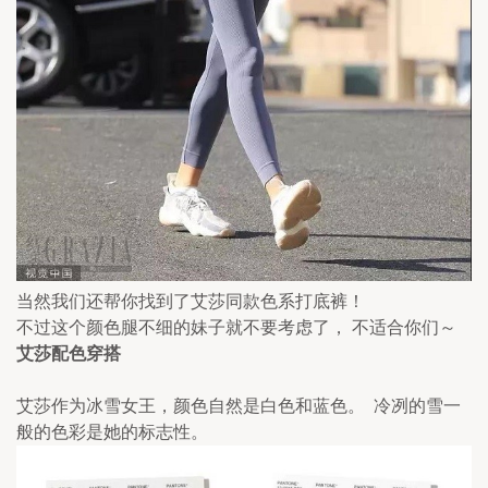
当然我们还帮你找到了艾莎同款色系打底裤！
不过这个颜色腿不细的妹子就不要考虑了， 不适合你们～
艾莎配色穿搭
艾莎作为冰雪女王，颜色自然是白色和蓝色。  冷冽的雪一
般的色彩是她的标志性。