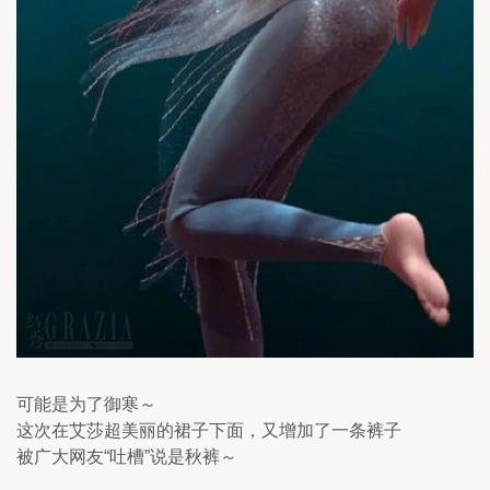
可能是为了御寒～ 
这次在艾莎超美丽的裙子下面，又增加了一条裤子
被广大网友“吐槽”说是秋裤～