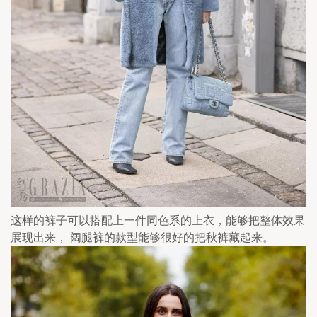
这样的裤子可以搭配上一件同色系的上衣，能够把整体效果
展现出来， 阔腿裤的款型能够很好的把秋裤藏起来。