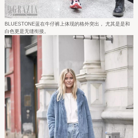
BLUESTONE蓝在牛仔裤上体现的格外突出， 尤其是是和
白色更是无缝衔接。