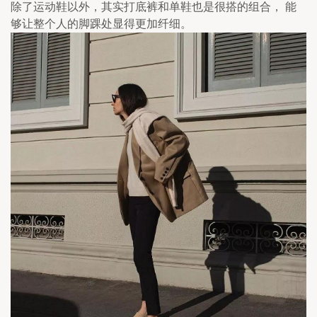
除了运动鞋以外，其实打底裤和单鞋也是很搭的组合， 能
够让整个人的脚踝处显得更加纤细。