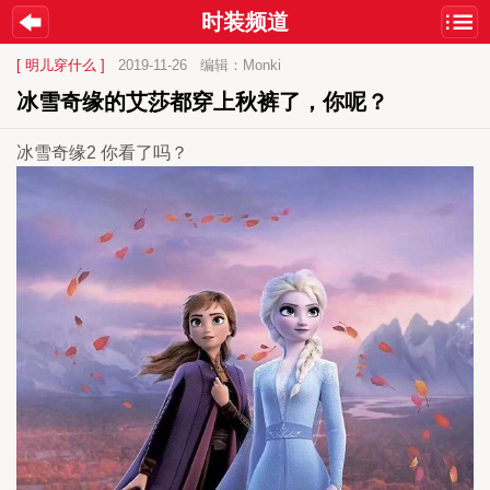
时装频道
[ 明儿穿什么 ]
2019-11-26
编辑：Monki
冰雪奇缘的艾莎都穿上秋裤了，你呢？
冰雪奇缘2 你看了吗？