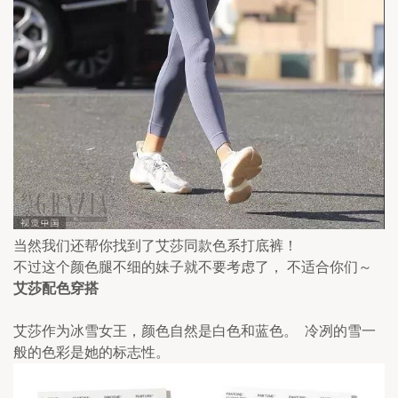
当然我们还帮你找到了艾莎同款色系打底裤！
不过这个颜色腿不细的妹子就不要考虑了， 不适合你们～
艾莎配色穿搭
艾莎作为冰雪女王，颜色自然是白色和蓝色。  冷冽的雪一
般的色彩是她的标志性。