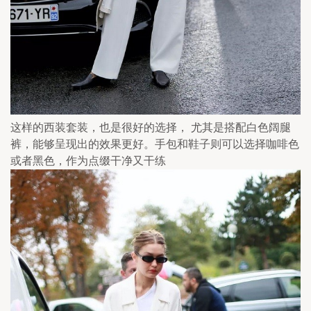
这样的西装套装，也是很好的选择， 尤其是搭配白色阔腿
裤，能够呈现出的效果更好。手包和鞋子则可以选择咖啡色
或者黑色，作为点缀干净又干练