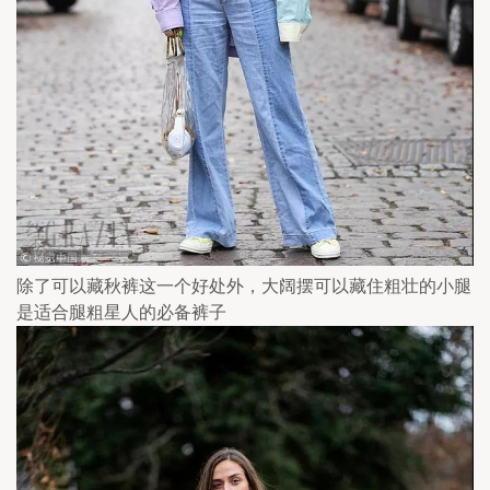
除了可以藏秋裤这一个好处外，大阔摆可以藏住粗壮的小腿
是适合腿粗星人的必备裤子