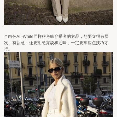
全白色All-White同样很考验穿搭者的衣品，想要穿得有层
次、有新意，还要拒绝寡淡和乏味，一定要掌握点技巧才
行。