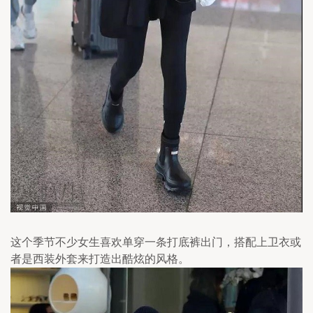
这个季节不少女生喜欢单穿一条打底裤出门，搭配上卫衣或
者是西装外套来打造出酷炫的风格。