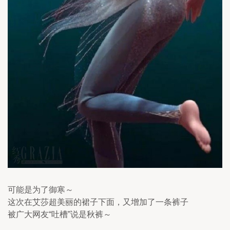
可能是为了御寒～ 
这次在艾莎超美丽的裙子下面，又增加了一条裤子
被广大网友“吐槽”说是秋裤～