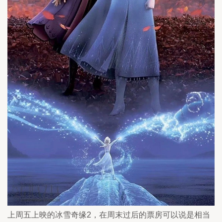
上周五上映的冰雪奇缘2，在周末过后的票房可以说是相当