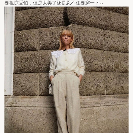
要担惊受怕，但是太美了还是忍不住要穿一下～