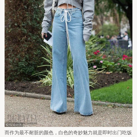
而作为最不耐脏的颜色，白色的奇妙魅力就是即时出门吃饭