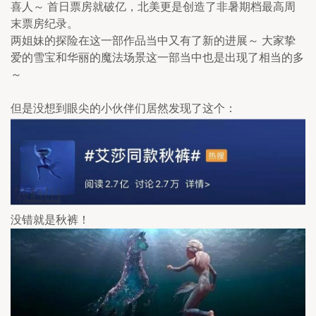
喜人～ 首日票房就破亿，北美更是创造了非暑期档最高周
末票房纪录。
两姐妹的探险在这一部作品当中又有了新的进展～ 大家挚
爱的雪宝和华丽的魔法场景这一部当中也是出现了相当的多
～
但是没想到眼尖的小伙伴们居然发现了这个：
没错就是秋裤！