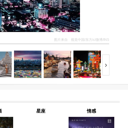
图片来自
视觉中国/东方ic/微博/INS
酒
星座
情感