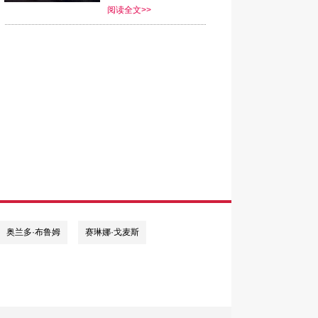
阅读全文>>
奥兰多·布鲁姆
赛琳娜·戈麦斯