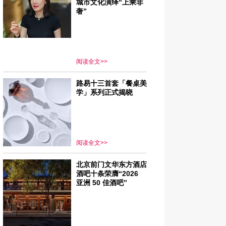
城市文化演绎“上乘非
奢”
阅读全文>>
路易十三首套「餐桌美
学」系列正式揭晓
阅读全文>>
北京前门文华东方酒店
酒吧十条荣膺“2026
亚洲 50 佳酒吧”