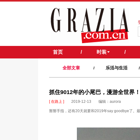
首页
/
时装
/
全部文章
乐活与生活
/
/
抓住9012年的小尾巴，漫游全世界
[ 在路上 ]
2019-12-13
编辑：aurora
掰掰手指，还有20天就要和2019年say goodby