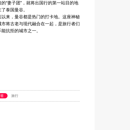
搜的“妻子团”，就将出国行的第一站目的地
在了泰国曼谷。
直以来，曼谷都是热门的打卡地。这座神秘
城市将古老与现代融合在一起，是旅行者们
不能抗拒的城市之一。
标签
旅行