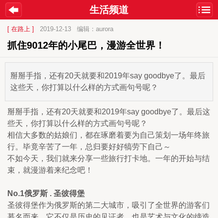
生活频道
[ 在路上 ]
2019-12-13
编辑：aurora
抓住9012年的小尾巴，漫游全世界！
掰掰手指，还有20天就要和2019年say goodbye了。最后
这些天，你打算以什么样的方式画句号呢？
掰掰手指，还有20天就要和2019年say goodbye了。最后这
些天，你打算以什么样的方式画句号呢？
相信大多数的姑娘们，都在琢磨着要为自己策划一场年终旅
行。毕竟辛苦了一年，总归要好好犒劳下自己～
不如今天，我们就来分享一些旅行打卡地。一年的开始与结
束，就漫游着来纪念吧！
No.1俄罗斯 . 圣彼得堡
圣彼得堡作为俄罗斯的第二大城市，吸引了全世界的游客们
慕名而来。它不仅是历史的见证者，也是艺术与文化的缔造