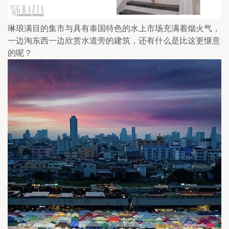
琳琅满目的集市与具有泰国特色的水上市场充满着烟火气，
一边淘东西一边欣赏水道旁的建筑，还有什么是比这更惬意
的呢？