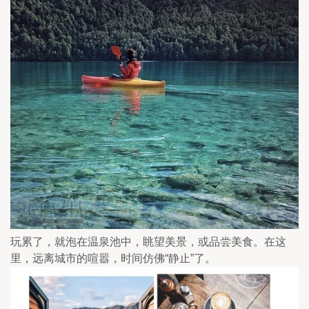
玩累了，就泡在温泉池中，眺望美景，或品尝美食。在这
里，远离城市的喧嚣，时间仿佛“静止”了。