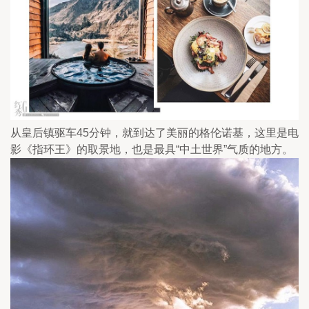
从皇后镇驱车45分钟，就到达了美丽的格伦诺基，这里是电
影《指环王》的取景地，也是最具“中土世界”气质的地方。