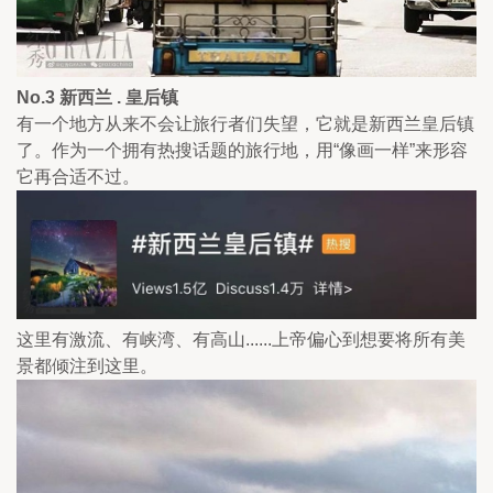
No.3 新西兰 . 皇后镇
有一个地方从来不会让旅行者们失望，它就是新西兰皇后镇
了。作为一个拥有热搜话题的旅行地，用“像画一样”来形容
它再合适不过。
这里有激流、有峡湾、有高山......上帝偏心到想要将所有美
景都倾注到这里。