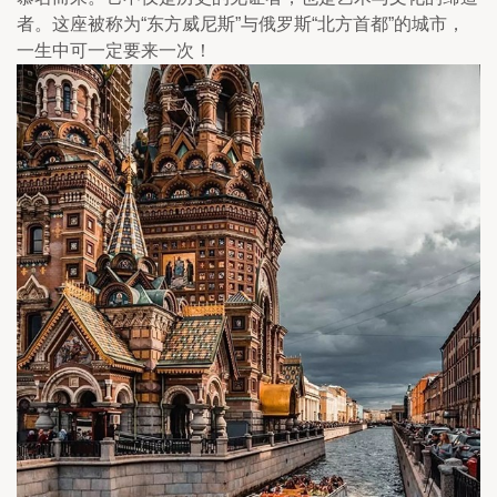
者。这座被称为“东方威尼斯”与俄罗斯“北方首都”的城市，
一生中可一定要来一次！