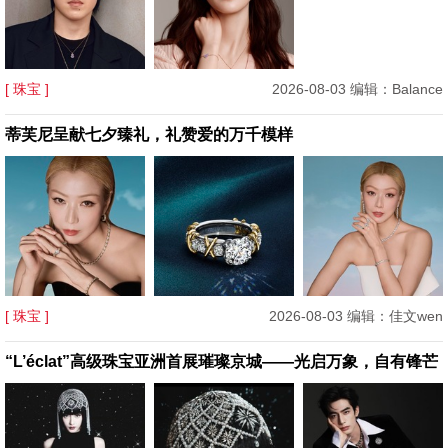
[ 珠宝 ]
2026-08-03 编辑：Balance
蒂芙尼呈献七夕臻礼，礼赞爱的万千模样
[ 珠宝 ]
2026-08-03 编辑：佳文wen
“L’éclat”高级珠宝亚洲首展璀璨京城——光启万象，自有锋芒