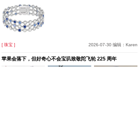
[ 珠宝 ]
2026-07-30 编辑：Karen
苹果会落下，但好奇心不会宝玑致敬陀飞轮 225 周年
[ 腕表 ]
2026-07-29 编辑：Karen
Mytheresa 美遴世首席买手官 Tiffany Hsu：你的七夕专属礼
物指南