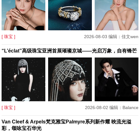
[ 珠宝 ]
2026-08-03 编辑：佳文wen
“L’éclat”高级珠宝亚洲首展璀璨京城——光启万象，自有锋芒
[ 珠宝 ]
2026-08-02 编辑：Balance
Van Cleef & Arpels梵克雅宝Palmyre系列新作耀 映流光溢
彩，颂咏宝石华光