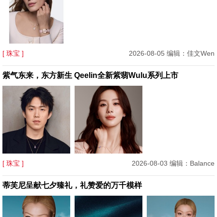
[ 珠宝 ]
2026-08-05 编辑：佳文Wen
紫气东来，东方新生 Qeelin全新紫翡Wulu系列上市
[ 珠宝 ]
2026-08-03 编辑：Balance
蒂芙尼呈献七夕臻礼，礼赞爱的万千模样