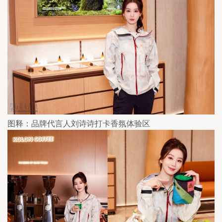
图释：品牌代言人刘诗诗打卡香氛体验区