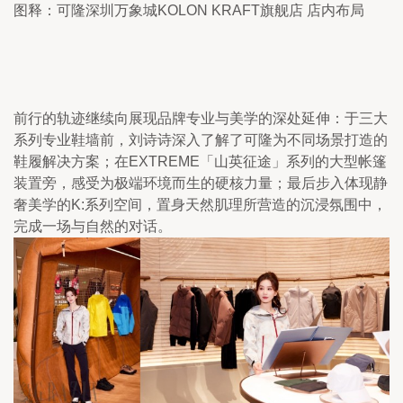
图释：可隆深圳万象城KOLON KRAFT旗舰店 店内布局
前行的轨迹继续向展现品牌专业与美学的深处延伸：于三大
系列专业鞋墙前，刘诗诗深入了解了可隆为不同场景打造的
鞋履解决方案；在EXTREME「山英征途」系列的大型帐篷
装置旁，感受为极端环境而生的硬核力量；最后步入体现静
奢美学的K:系列空间，置身天然肌理所营造的沉浸氛围中，
完成一场与自然的对话。