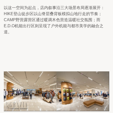
以这一空间为起点，店内叙事沿三大场景布局逐渐展开：
HIKE登山徒步区以山脊层叠背板模拟山地行走的节奏；
CAMP野营露营区通过暖调木色营造温暖社交氛围；而
E.D.O机能出行区则呈现了户外机能与都市美学的融合之
道。