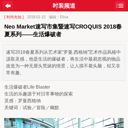
时装频道
[ 时尚先知 ]
2018-01-15
编辑：Elise
Neo Market速写市集暨速写CROQUIS 2018春
夏系列——生活爆破者
速写2018春夏系列从艺术家“罗曼.西格纳”艺术作品风格中
汲取灵感，他是生活的爆破者，将生活中最易忽视的物品
改造为一种无厘头荒诞的情景，让人摸不着头脑，却又非
常有趣。
生活爆破者Life Blaster
生活的乐趣源于对日常事物的探索
灵感：罗曼西格纳
关键词：试验／冒险／幽默