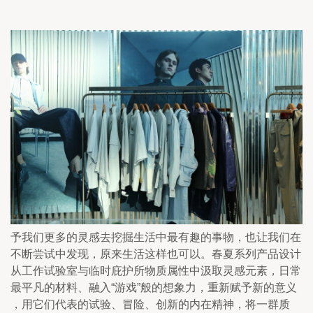
予我们更多的灵感去挖掘生活中最有趣的事物，也让我们在
不断尝试中发现，原来生活这样也可以。春夏系列产品设计
从工作试验室与临时庇护所物质属性中汲取灵感元素，日常
最平凡的材料、融入“游戏”般的想象力，重新赋予新的意义
，用它们代表的试验、冒险、创新的内在精神，将一群质