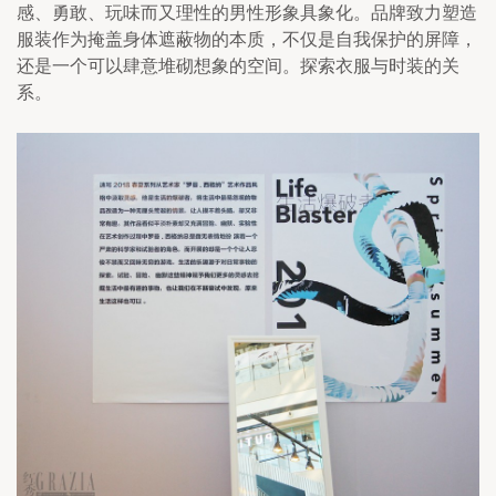
感、勇敢、玩味而又理性的男性形象具象化。品牌致力塑造
服装作为掩盖身体遮蔽物的本质，不仅是自我保护的屏障，
还是一个可以肆意堆砌想象的空间。探索衣服与时装的关
系。