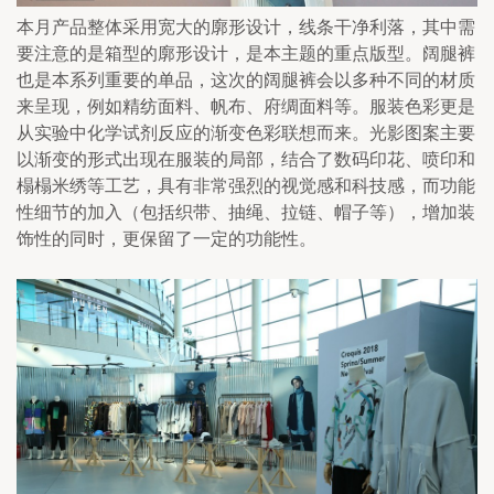
本月产品整体采用宽大的廓形设计，线条干净利落，其中需
要注意的是箱型的廓形设计，是本主题的重点版型。阔腿裤
也是本系列重要的单品，这次的阔腿裤会以多种不同的材质
来呈现，例如精纺面料、帆布、府绸面料等。服装色彩更是
从实验中化学试剂反应的渐变色彩联想而来。光影图案主要
以渐变的形式出现在服装的局部，结合了数码印花、喷印和
榻榻米绣等工艺，具有非常强烈的视觉感和科技感，而功能
性细节的加入（包括织带、抽绳、拉链、帽子等），增加装
饰性的同时，更保留了一定的功能性。