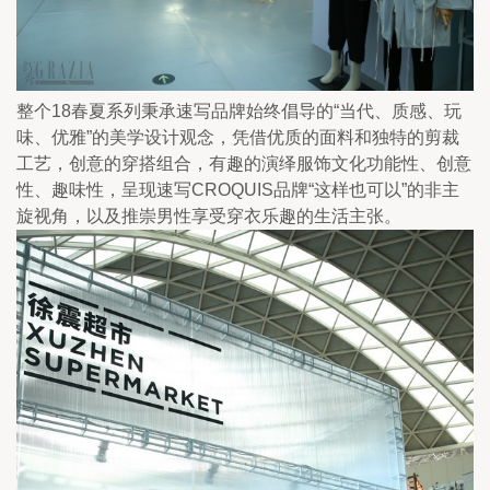
整个18春夏系列秉承速写品牌始终倡导的“当代、质感、玩
味、优雅”的美学设计观念，凭借优质的面料和独特的剪裁
工艺，创意的穿搭组合，有趣的演绎服饰文化功能性、创意
性、趣味性，呈现速写CROQUIS品牌“这样也可以”的非主
旋视角，以及推崇男性享受穿衣乐趣的生活主张。