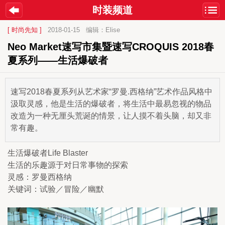
时装频道
[ 时尚先知 ]
2018-01-15
编辑：Elise
Neo Market速写市集暨速写CROQUIS 2018春
夏系列——生活爆破者
速写2018春夏系列从艺术家“罗曼.西格纳”艺术作品风格中
汲取灵感，他是生活的爆破者，将生活中最易忽视的物品
改造为一种无厘头荒诞的情景，让人摸不着头脑，却又非
常有趣。
生活爆破者Life Blaster
生活的乐趣源于对日常事物的探索
灵感：罗曼西格纳
关键词：试验／冒险／幽默