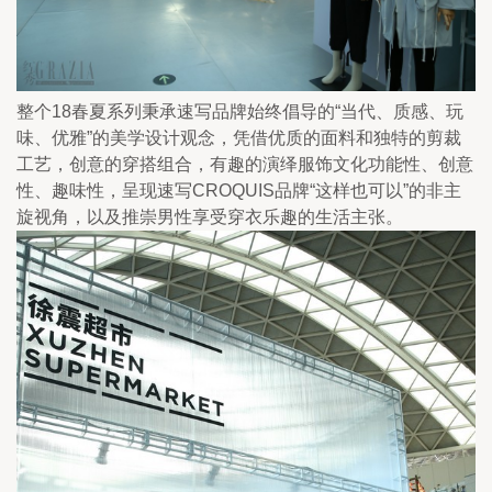
整个18春夏系列秉承速写品牌始终倡导的“当代、质感、玩
味、优雅”的美学设计观念，凭借优质的面料和独特的剪裁
工艺，创意的穿搭组合，有趣的演绎服饰文化功能性、创意
性、趣味性，呈现速写CROQUIS品牌“这样也可以”的非主
旋视角，以及推崇男性享受穿衣乐趣的生活主张。