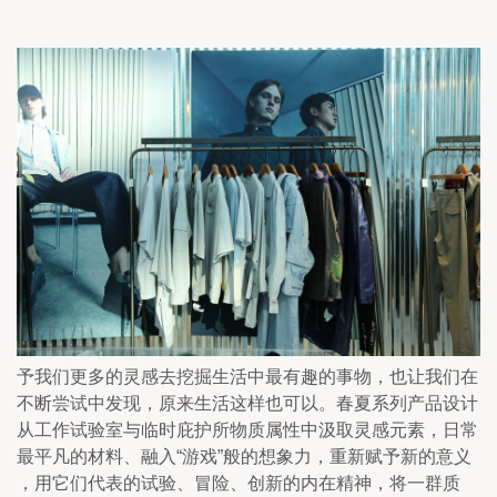
予我们更多的灵感去挖掘生活中最有趣的事物，也让我们在
不断尝试中发现，原来生活这样也可以。春夏系列产品设计
从工作试验室与临时庇护所物质属性中汲取灵感元素，日常
最平凡的材料、融入“游戏”般的想象力，重新赋予新的意义
，用它们代表的试验、冒险、创新的内在精神，将一群质