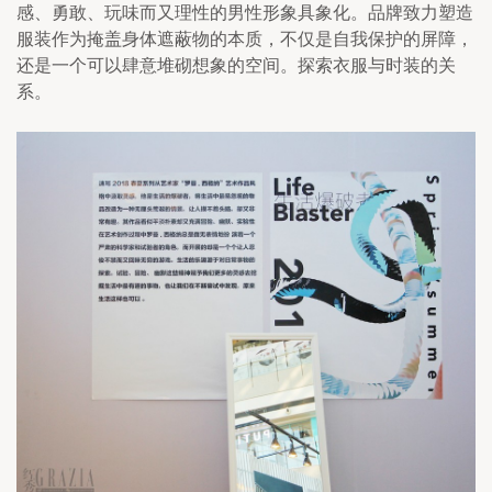
感、勇敢、玩味而又理性的男性形象具象化。品牌致力塑造
服装作为掩盖身体遮蔽物的本质，不仅是自我保护的屏障，
还是一个可以肆意堆砌想象的空间。探索衣服与时装的关
系。