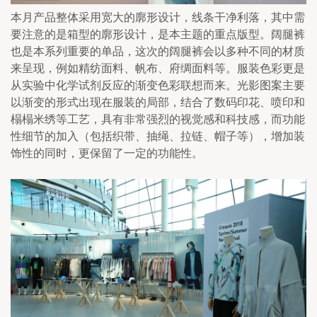
本月产品整体采用宽大的廓形设计，线条干净利落，其中需
要注意的是箱型的廓形设计，是本主题的重点版型。阔腿裤
也是本系列重要的单品，这次的阔腿裤会以多种不同的材质
来呈现，例如精纺面料、帆布、府绸面料等。服装色彩更是
从实验中化学试剂反应的渐变色彩联想而来。光影图案主要
以渐变的形式出现在服装的局部，结合了数码印花、喷印和
榻榻米绣等工艺，具有非常强烈的视觉感和科技感，而功能
性细节的加入（包括织带、抽绳、拉链、帽子等），增加装
饰性的同时，更保留了一定的功能性。