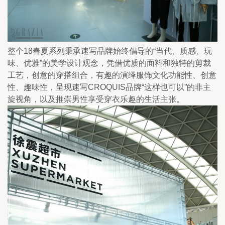
整个18春夏系列秉承速写品牌始终倡导的“当代、质感、玩
味、优雅”的美学设计观念，凭借优质的面料和独特的剪裁
工艺，创意的穿搭组合，有趣的演绎服饰文化功能性、创意
性、趣味性，呈现速写CROQUIS品牌“这样也可以”的非主
旋视角，以及推崇男性享受穿衣乐趣的生活主张。