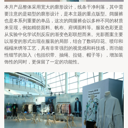
本月产品整体采用宽大的廓形设计，线条干净利落，其中需
要注意的是箱型的廓形设计，是本主题的重点版型。阔腿裤
也是本系列重要的单品，这次的阔腿裤会以多种不同的材质
来呈现，例如精纺面料、帆布、府绸面料等。服装色彩更是
从实验中化学试剂反应的渐变色彩联想而来。光影图案主要
以渐变的形式出现在服装的局部，结合了数码印花、喷印和
榻榻米绣等工艺，具有非常强烈的视觉感和科技感，而功能
性细节的加入（包括织带、抽绳、拉链、帽子等），增加装
饰性的同时，更保留了一定的功能性。