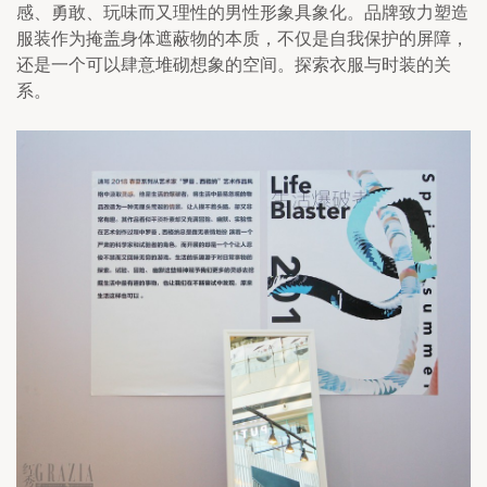
感、勇敢、玩味而又理性的男性形象具象化。品牌致力塑造
服装作为掩盖身体遮蔽物的本质，不仅是自我保护的屏障，
还是一个可以肆意堆砌想象的空间。探索衣服与时装的关
系。