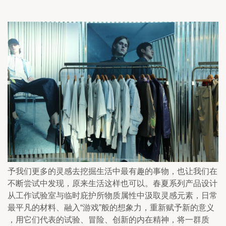
予我们更多的灵感去挖掘生活中最有趣的事物，也让我们在
不断尝试中发现，原来生活这样也可以。春夏系列产品设计
从工作试验室与临时庇护所物质属性中汲取灵感元素，日常
最平凡的材料、融入“游戏”般的想象力，重新赋予新的意义
，用它们代表的试验、冒险、创新的内在精神，将一群质