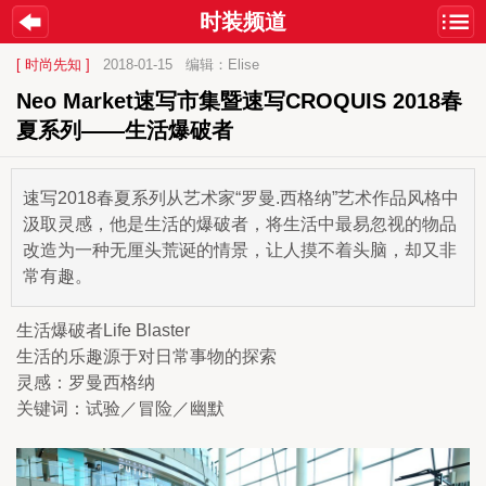
时装频道
[ 时尚先知 ]
2018-01-15
编辑：Elise
Neo Market速写市集暨速写CROQUIS 2018春
夏系列——生活爆破者
速写2018春夏系列从艺术家“罗曼.西格纳”艺术作品风格中
汲取灵感，他是生活的爆破者，将生活中最易忽视的物品
改造为一种无厘头荒诞的情景，让人摸不着头脑，却又非
常有趣。
生活爆破者Life Blaster
生活的乐趣源于对日常事物的探索
灵感：罗曼西格纳
关键词：试验／冒险／幽默