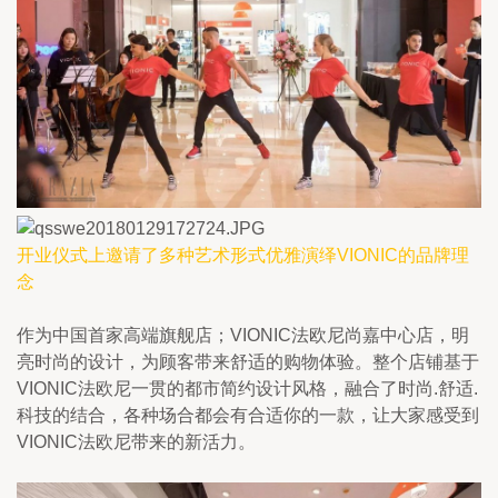
开业仪式上邀请了多种艺术形式优雅演绎VIONIC的品牌理
念
作为中国首家高端旗舰店；VIONIC法欧尼尚嘉中心店，明
亮时尚的设计，为顾客带来舒适的购物体验。整个店铺基于
VIONIC法欧尼一贯的都市简约设计风格，融合了时尚.舒适.
科技的结合，各种场合都会有合适你的一款，让大家感受到
VIONIC法欧尼带来的新活力。