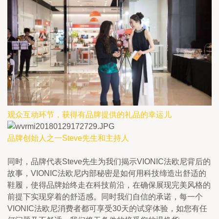
观众互动环节，获得有品牌提供的礼品的幸运儿
品牌创始人之一Steve先生和主持人
同时，品牌代表Steve先生为我们揭示VIONIC法欧尼背后的
故事，VIONIC法欧尼内部秘密是如何用科技缔造出舒适的
鞋履，使得品牌始终走在科技前沿，在确保展现完美风格的
前提下实现穿着的舒适感。同时我们自信的承诺，每一个
VIONIC法欧尼消费者都可享受30天的试穿体验，如您有任