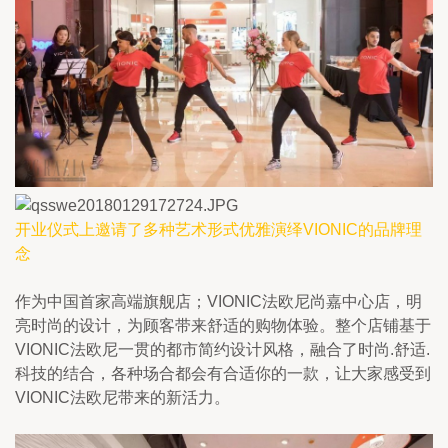
开业仪式上邀请了多种艺术形式优雅演绎VIONIC的品牌理
念
作为中国首家高端旗舰店；VIONIC法欧尼尚嘉中心店，明
亮时尚的设计，为顾客带来舒适的购物体验。整个店铺基于
VIONIC法欧尼一贯的都市简约设计风格，融合了时尚.舒适.
科技的结合，各种场合都会有合适你的一款，让大家感受到
VIONIC法欧尼带来的新活力。