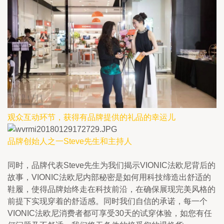
观众互动环节，获得有品牌提供的礼品的幸运儿
品牌创始人之一Steve先生和主持人
同时，品牌代表Steve先生为我们揭示VIONIC法欧尼背后的
故事，VIONIC法欧尼内部秘密是如何用科技缔造出舒适的
鞋履，使得品牌始终走在科技前沿，在确保展现完美风格的
前提下实现穿着的舒适感。同时我们自信的承诺，每一个
VIONIC法欧尼消费者都可享受30天的试穿体验，如您有任