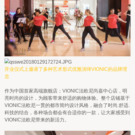
开业仪式上邀请了多种艺术形式优雅演绎VIONIC的品牌理
念
作为中国首家高端旗舰店；VIONIC法欧尼尚嘉中心店，明
亮时尚的设计，为顾客带来舒适的购物体验。整个店铺基于
VIONIC法欧尼一贯的都市简约设计风格，融合了时尚.舒适.
科技的结合，各种场合都会有合适你的一款，让大家感受到
VIONIC法欧尼带来的新活力。