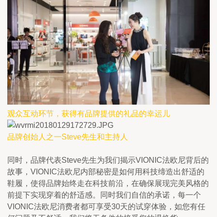
观众互动环节，获得有品牌提供的礼品的幸运儿
品牌创始人之一Steve先生和主持人
同时，品牌代表Steve先生为我们揭示VIONIC法欧尼背后的
故事，VIONIC法欧尼内部秘密是如何用科技缔造出舒适的
鞋履，使得品牌始终走在科技前沿，在确保展现完美风格的
前提下实现穿着的舒适感。同时我们自信的承诺，每一个
VIONIC法欧尼消费者都可享受30天的试穿体验，如您有任