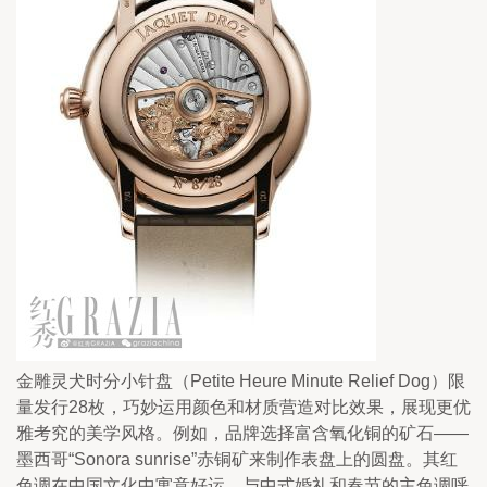
金雕灵犬时分小针盘（Petite Heure Minute Relief Dog）限
量发行28枚，巧妙运用颜色和材质营造对比效果，展现更优
雅考究的美学风格。例如，品牌选择富含氧化铜的矿石——
墨西哥“Sonora sunrise”赤铜矿来制作表盘上的圆盘。其红
色调在中国文化中寓意好运，与中式婚礼和春节的主色调呼