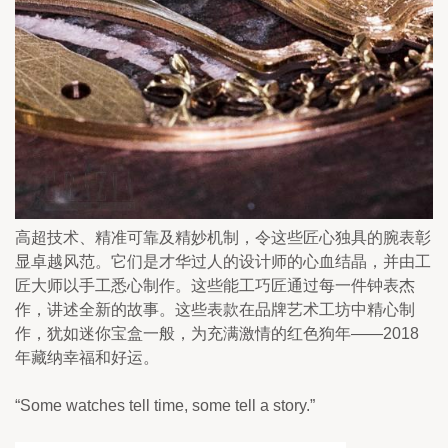
高超技术、精准可靠及精妙机制，令这些匠心独具的腕表彰
显卓越风范。它们是才华过人的设计师的心血结晶，并由工
匠大师以手工悉心制作。这些能工巧匠通过每一件钟表杰
作，讲述全新的故事。这些表款在品牌艺术工坊中精心制
作，犹如迷你宝盒一般，为充满激情的红色狗年——2018
年藏纳幸福和好运。
“Some watches tell time, some tell a story.”