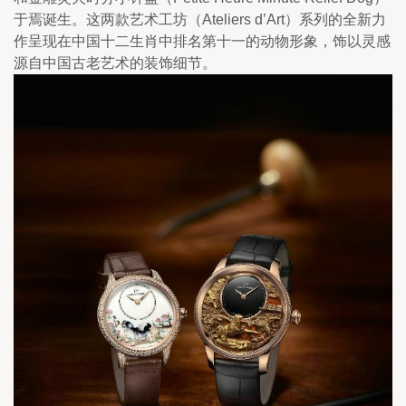
于焉诞生。这两款艺术工坊（Ateliers d’Art）系列的全新力
作呈现在中国十二生肖中排名第十一的动物形象，饰以灵感
源自中国古老艺术的装饰细节。