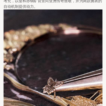
考究，以金和赤铜矿背景向亚洲传奇致敬，并为两款腕表的
自动机制提供动力。