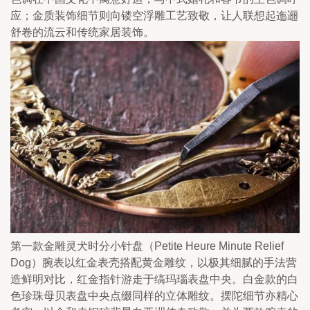
应；金质装饰细节则向镂空浮雕工艺致敬，让人联想起迤逦
舒卷的流云和传统家居装饰。
第一款金雕灵犬时分小针盘（Petite Heure Minute Relief 
Dog）腕表以红金表壳搭配黄金雕纹，以极其细腻的手法营
造鲜明对比，红金指针游走于缟玛瑙表盘中央。白金款的白
色珍珠母贝表盘中央点缀同样的立体雕纹。摆陀细节亦精心