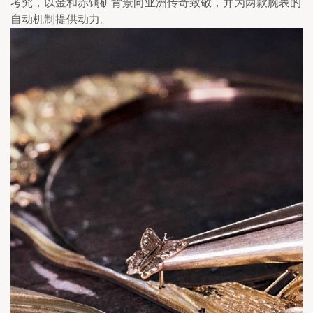
考究，以金和赤铜矿背景向亚洲传奇致敬，并为两款腕表的
自动机制提供动力。