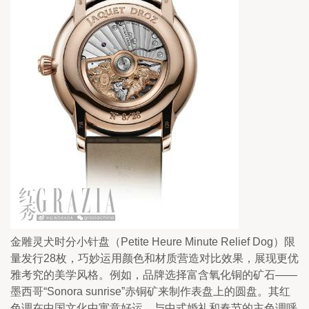
金雕灵犬时分小针盘（Petite Heure Minute Relief Dog）限
量发行28枚，巧妙运用颜色和材质营造对比效果，展现更优
雅考究的美学风格。例如，品牌选择富含氧化铜的矿石——
墨西哥“Sonora sunrise”赤铜矿来制作表盘上的圆盘。其红
色调在中国文化中寓意好运，与中式婚礼和春节的主色调呼