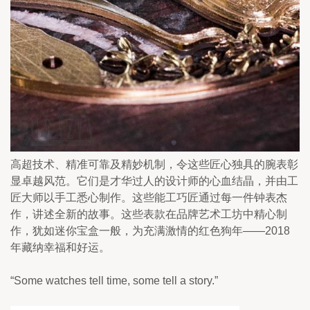
高超技术、精准可靠及精妙机制，令这些匠心独具的腕表彰
显卓越风范。它们是才华过人的设计师的心血结晶，并由工
匠大师以手工悉心制作。这些能工巧匠通过每一件钟表杰
作，讲述全新的故事。这些表款在品牌艺术工坊中精心制
作，犹如迷你宝盒一般，为充满激情的红色狗年——2018
年藏纳幸福和好运。
“Some watches tell time, some tell a story.”