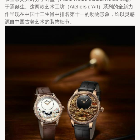
于焉诞生。这两款艺术工坊（Ateliers d’Art）系列的全新力
作呈现在中国十二生肖中排名第十一的动物形象，饰以灵感
源自中国古老艺术的装饰细节。