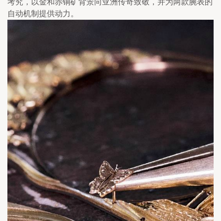
考究，以金和赤铜矿背景向亚洲传奇致敬，并为两款腕表的
自动机制提供动力。