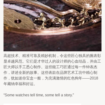
高超技术、精准可靠及精妙机制，令这些匠心独具的腕表彰
显卓越风范。它们是才华过人的设计师的心血结晶，并由工
匠大师以手工悉心制作。这些能工巧匠通过每一件钟表杰
作，讲述全新的故事。这些表款在品牌艺术工坊中精心制
作，犹如迷你宝盒一般，为充满激情的红色狗年——2018
年藏纳幸福和好运。
“Some watches tell time, some tell a story.”