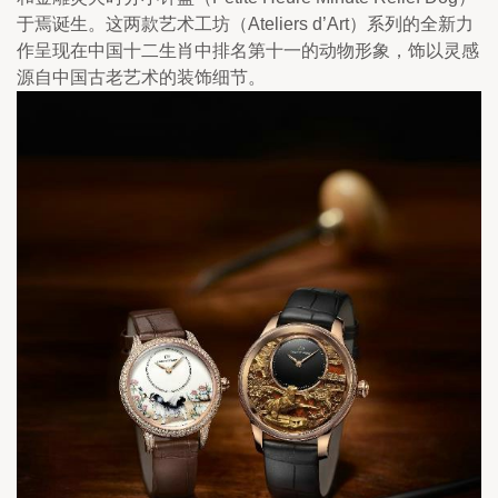
于焉诞生。这两款艺术工坊（Ateliers d’Art）系列的全新力
作呈现在中国十二生肖中排名第十一的动物形象，饰以灵感
源自中国古老艺术的装饰细节。