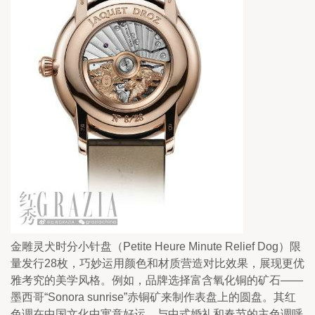
金雕灵犬时分小针盘（Petite Heure Minute Relief Dog）限
量发行28枚，巧妙运用颜色和材质营造对比效果，展现更优
雅考究的美学风格。例如，品牌选择富含氧化铜的矿石——
墨西哥“Sonora sunrise”赤铜矿来制作表盘上的圆盘。其红
色调在中国文化中寓意好运，与中式婚礼和春节的主色调呼