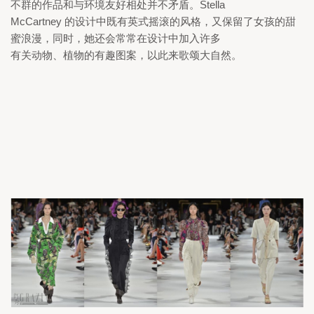
不群的作品和与环境友好相处并不矛盾。
Stella

McCartney 
的设计中既有英式摇滚的风格，又保留了女孩的甜
蜜浪漫，同时，她还会常常在设计中加入许多

有关动物、植物的有趣图案，以此来歌颂大自然。 