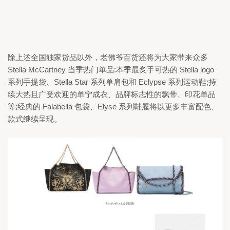
除上述全国独家货品以外，老佛爷百货还将为大家带来众多 
Stella McCartney 
当季热门单品:本季最炙手可热的 
Stella logo 
系列手提袋、
Stella Star 
系列单肩包和 
Eclypse 
系列运动鞋;持
续大热且广受欢迎的单宁成衣、品牌标志性的飘带、印花单品
等;经典的 
Falabella 
包袋、
Elyse 
系列鞋履将以更多丰富配色、
款式继续呈现。