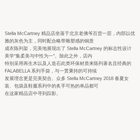
Stella McCartney 
精品店坐落于北京老佛爷百货一层，内部以优
雅的灰色为主，同时配合略带雕塑感的铜质

成衣陈列架，完美地展现出了 
Stella McCartney 
的标志性设计
美学“集柔美与中性为一”。
除此之外，店内

特别采用再生木以及人造石此类环保材质来陈列著名且经典的 
FALABELLA 
系列手袋，与一贯秉持的可持续

发展理念更是完美契合。众多 
Stella McCartney 2018 
春夏女
装、包袋及鞋履系列中的炙手可热的单品都可

在这家精品店中寻到踪影。 