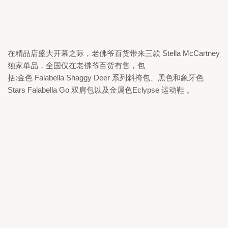
在精品店盛大开幕之际，老佛爷百货带来三款 
Stella McCartney 
独家单品，全国仅在老佛爷百货有售，包

括:金色 
Falabella Shaggy Deer 
系列斜挎包、黑色和象牙色 
Stars Falabella Go 
双肩包以及金属色
Eclypse 
运动鞋 。 