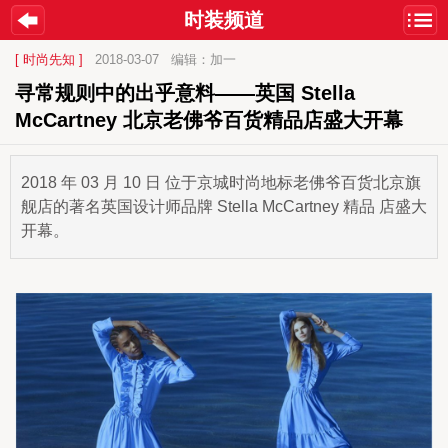
时装频道
[ 时尚先知 ]
2018-03-07
编辑：加一
寻常规则中的出乎意料——英国 Stella 
McCartney 北京老佛爷百货精品店盛大开幕
2018 年 03 月 10 日 位于京城时尚地标老佛爷百货北京旗
舰店的著名英国设计师品牌 Stella McCartney 精品 店盛大
开幕。