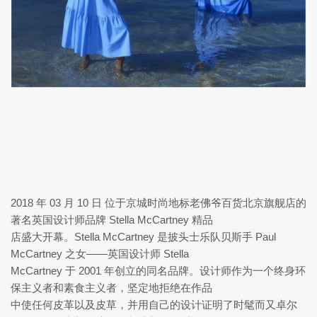
2018 
年 
03 
月 
10 
日 位于京城时尚地标老佛爷百货北京旗舰店的
著名英国设计师品牌 
Stella McCartney 
精品

店盛大开幕。
Stella McCartney 
是披头士乐队贝斯手 
Paul 
McCartney 
之女——英国设计师 
Stella

McCartney 
于 
2001 
年创立的同名品牌。设计师作为一个终身环
保主义者和素食主义者，坚定地拒绝在作品

中使任何皮革以及皮草，并用自己的设计证明了时髦而又卓尔