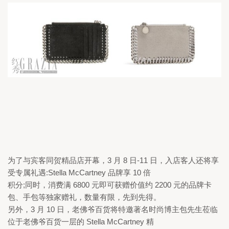
为了与宾客同贺精品店开幕，
3 
月 
8 
日
-11 
日，入店客人还将享
受专属礼遇:
Stella McCartney 
品牌享 
10 
倍

积分;同时，消费满 
6800 
元即可获赠价值约 
2200 
元的品牌卡
包、手包等独家赠礼，数量有限，先到先得。

另外，
3 
月 
10 
日，老佛爷百货将特邀著名时尚博主包先生莅临
位于老佛爷百货一层的 
Stella McCartney 
精
