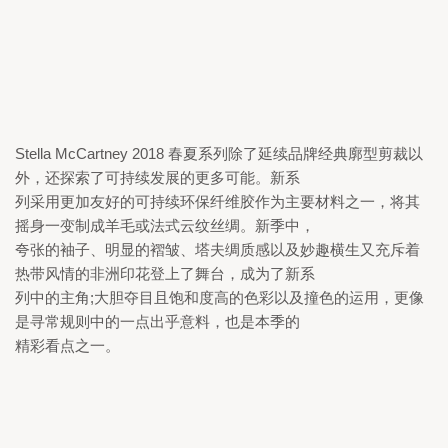
Stella McCartney 2018 
春夏系列除了延续品牌经典廓型剪裁以
外，还探索了可持续发展的更多可能。新系

列采用更加友好的可持续环保纤维胶作为主要材料之一，将其
摇身一变制成羊毛或法式云纹丝绸。新季中，

夸张的袖子、明显的褶皱、塔夫绸质感以及妙趣横生又充斥着
热带风情的非洲印花登上了舞台，成为了新系

列中的主角;大胆夺目且饱和度高的色彩以及撞色的运用，更像
是寻常规则中的一点出乎意料，也是本季的

精彩看点之一。 