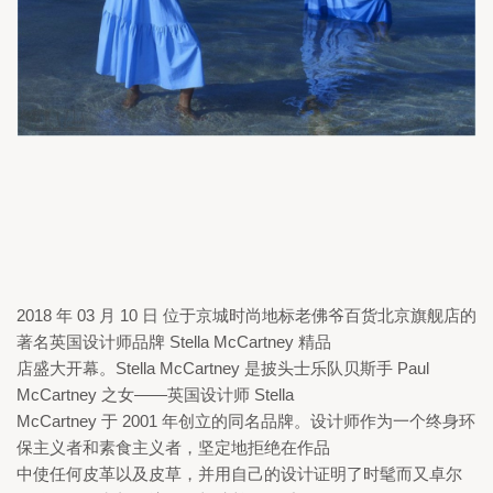
2018 
年 
03 
月 
10 
日 位于京城时尚地标老佛爷百货北京旗舰店的
著名英国设计师品牌 
Stella McCartney 
精品

店盛大开幕。
Stella McCartney 
是披头士乐队贝斯手 
Paul 
McCartney 
之女——英国设计师 
Stella

McCartney 
于 
2001 
年创立的同名品牌。设计师作为一个终身环
保主义者和素食主义者，坚定地拒绝在作品

中使任何皮革以及皮草，并用自己的设计证明了时髦而又卓尔