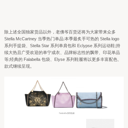
除上述全国独家货品以外，老佛爷百货还将为大家带来众多 
Stella McCartney 
当季热门单品:本季最炙手可热的 
Stella logo 
系列手提袋、
Stella Star 
系列单肩包和 
Eclypse 
系列运动鞋;持
续大热且广受欢迎的单宁成衣、品牌标志性的飘带、印花单品
等;经典的 
Falabella 
包袋、
Elyse 
系列鞋履将以更多丰富配色、
款式继续呈现。