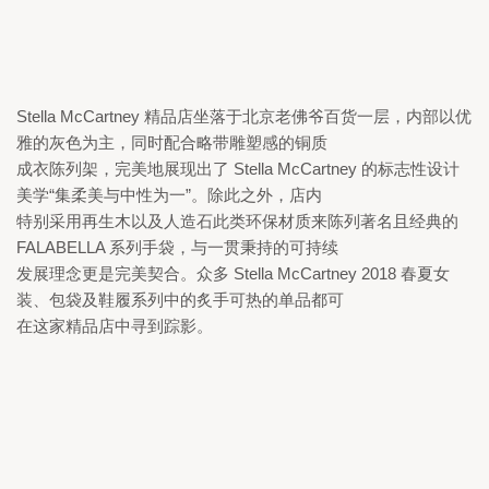
Stella McCartney 
精品店坐落于北京老佛爷百货一层，内部以优
雅的灰色为主，同时配合略带雕塑感的铜质

成衣陈列架，完美地展现出了 
Stella McCartney 
的标志性设计
美学“集柔美与中性为一”。
除此之外，店内

特别采用再生木以及人造石此类环保材质来陈列著名且经典的 
FALABELLA 
系列手袋，与一贯秉持的可持续

发展理念更是完美契合。众多 
Stella McCartney 2018 
春夏女
装、包袋及鞋履系列中的炙手可热的单品都可

在这家精品店中寻到踪影。 