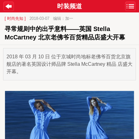
时装频道
[ 时尚先知 ]
2018-03-07
编辑：加一
寻常规则中的出乎意料——英国 Stella 
McCartney 北京老佛爷百货精品店盛大开幕
2018 年 03 月 10 日 位于京城时尚地标老佛爷百货北京旗
舰店的著名英国设计师品牌 Stella McCartney 精品 店盛大
开幕。