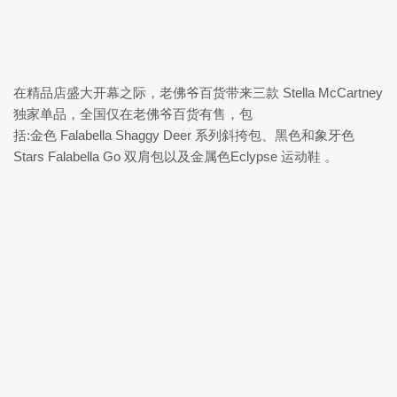
在精品店盛大开幕之际，老佛爷百货带来三款 
Stella McCartney 
独家单品，全国仅在老佛爷百货有售，包

括:金色 
Falabella Shaggy Deer 
系列斜挎包、黑色和象牙色 
Stars Falabella Go 
双肩包以及金属色
Eclypse 
运动鞋 。 