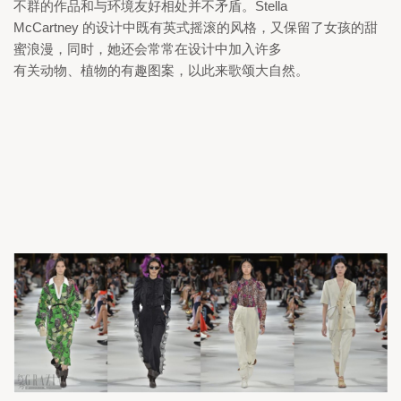
不群的作品和与环境友好相处并不矛盾。
Stella

McCartney 
的设计中既有英式摇滚的风格，又保留了女孩的甜
蜜浪漫，同时，她还会常常在设计中加入许多

有关动物、植物的有趣图案，以此来歌颂大自然。 