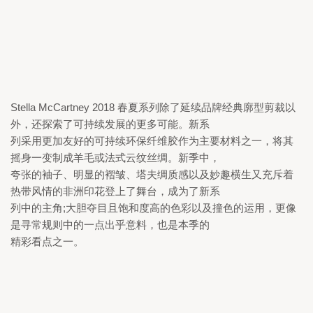
Stella McCartney 2018 
春夏系列除了延续品牌经典廓型剪裁以
外，还探索了可持续发展的更多可能。新系

列采用更加友好的可持续环保纤维胶作为主要材料之一，将其
摇身一变制成羊毛或法式云纹丝绸。新季中，

夸张的袖子、明显的褶皱、塔夫绸质感以及妙趣横生又充斥着
热带风情的非洲印花登上了舞台，成为了新系

列中的主角;大胆夺目且饱和度高的色彩以及撞色的运用，更像
是寻常规则中的一点出乎意料，也是本季的

精彩看点之一。 