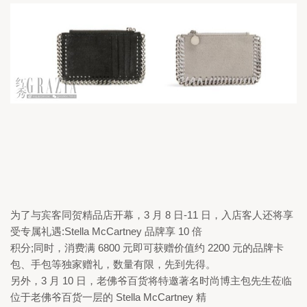
为了与宾客同贺精品店开幕，
3 
月 
8 
日
-11 
日，入店客人还将享
受专属礼遇:
Stella McCartney 
品牌享 
10 
倍

积分;同时，消费满 
6800 
元即可获赠价值约 
2200 
元的品牌卡
包、手包等独家赠礼，数量有限，先到先得。

另外，
3 
月 
10 
日，老佛爷百货将特邀著名时尚博主包先生莅临
位于老佛爷百货一层的 
Stella McCartney 
精
