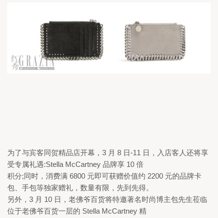
为了与宾客同贺精品店开幕，
3 
月 
8 
日
-11 
日，入店客人还将享
受专属礼遇:
Stella McCartney 
品牌享 
10 
倍

积分;同时，消费满 
6800 
元即可获赠价值约 
2200 
元的品牌卡
包、手包等独家赠礼，数量有限，先到先得。

另外，
3 
月 
10 
日，老佛爷百货将特邀著名时尚博主包先生莅临
位于老佛爷百货一层的 
Stella McCartney 
精
