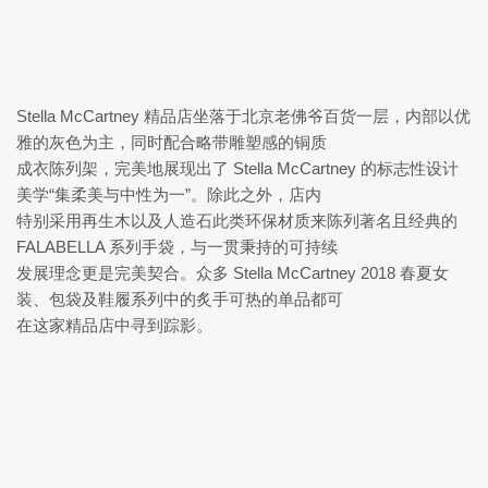
Stella McCartney 
精品店坐落于北京老佛爷百货一层，内部以优
雅的灰色为主，同时配合略带雕塑感的铜质

成衣陈列架，完美地展现出了 
Stella McCartney 
的标志性设计
美学“集柔美与中性为一”。
除此之外，店内

特别采用再生木以及人造石此类环保材质来陈列著名且经典的 
FALABELLA 
系列手袋，与一贯秉持的可持续

发展理念更是完美契合。众多 
Stella McCartney 2018 
春夏女
装、包袋及鞋履系列中的炙手可热的单品都可

在这家精品店中寻到踪影。 