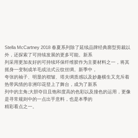
Stella McCartney 2018 
春夏系列除了延续品牌经典廓型剪裁以
外，还探索了可持续发展的更多可能。新系

列采用更加友好的可持续环保纤维胶作为主要材料之一，将其
摇身一变制成羊毛或法式云纹丝绸。新季中，

夸张的袖子、明显的褶皱、塔夫绸质感以及妙趣横生又充斥着
热带风情的非洲印花登上了舞台，成为了新系

列中的主角;大胆夺目且饱和度高的色彩以及撞色的运用，更像
是寻常规则中的一点出乎意料，也是本季的

精彩看点之一。 