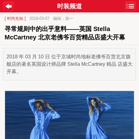
时装频道
[ 时尚先知 ]
2018-03-07
编辑：加一
寻常规则中的出乎意料——英国 Stella 
McCartney 北京老佛爷百货精品店盛大开幕
2018 年 03 月 10 日 位于京城时尚地标老佛爷百货北京旗
舰店的著名英国设计师品牌 Stella McCartney 精品 店盛大
开幕。