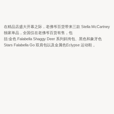
在精品店盛大开幕之际，老佛爷百货带来三款 
Stella McCartney 
独家单品，全国仅在老佛爷百货有售，包

括:金色 
Falabella Shaggy Deer 
系列斜挎包、黑色和象牙色 
Stars Falabella Go 
双肩包以及金属色
Eclypse 
运动鞋 。 