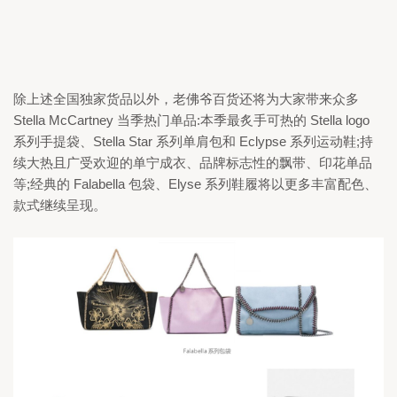
除上述全国独家货品以外，老佛爷百货还将为大家带来众多 
Stella McCartney 
当季热门单品:本季最炙手可热的 
Stella logo 
系列手提袋、
Stella Star 
系列单肩包和 
Eclypse 
系列运动鞋;持
续大热且广受欢迎的单宁成衣、品牌标志性的飘带、印花单品
等;经典的 
Falabella 
包袋、
Elyse 
系列鞋履将以更多丰富配色、
款式继续呈现。