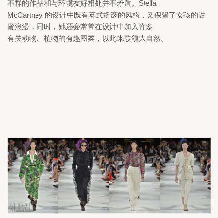
不群的作品和与环境友好相处并不矛盾。
Stella

McCartney 
的设计中既有英式摇滚的风格，又保留了女孩的甜
蜜浪漫，同时，她还会常常在设计中加入许多

有关动物、植物的有趣图案，以此来歌颂大自然。 