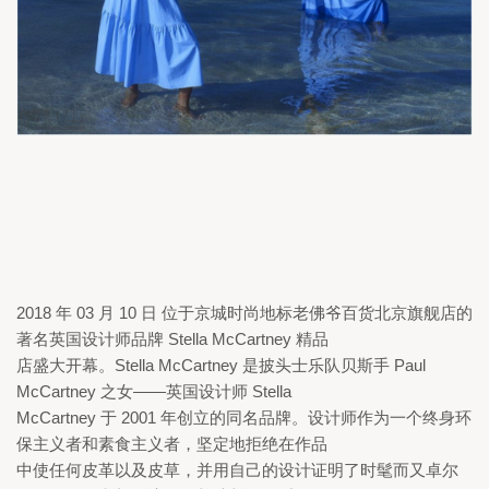
2018 
年 
03 
月 
10 
日 位于京城时尚地标老佛爷百货北京旗舰店的
著名英国设计师品牌 
Stella McCartney 
精品

店盛大开幕。
Stella McCartney 
是披头士乐队贝斯手 
Paul 
McCartney 
之女——英国设计师 
Stella

McCartney 
于 
2001 
年创立的同名品牌。设计师作为一个终身环
保主义者和素食主义者，坚定地拒绝在作品

中使任何皮革以及皮草，并用自己的设计证明了时髦而又卓尔