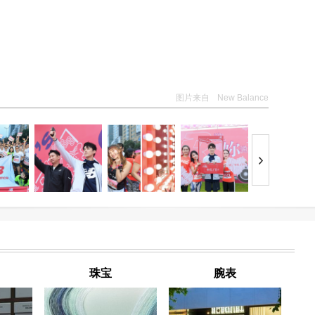
图片来自
New Balance
珠宝
腕表