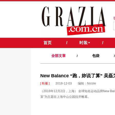
首页
/
时装
/
全部文章
包袋
/
/
New Balance “跑，妳说了算” 
[ 鞋履 ]
2018-12-03
编辑：Nicole
（2018年12月2日，上海） 全球知名运动品牌New 
算”为主题在上海中山公园拉开帷幕。