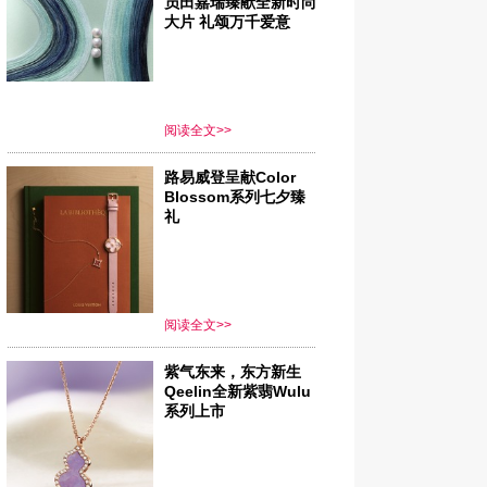
员田嘉瑞臻献全新时尚
大片 礼颂万千爱意
阅读全文>>
路易威登呈献Color
Blossom系列七夕臻
礼
阅读全文>>
紫气东来，东方新生
Qeelin全新紫翡Wulu
系列上市