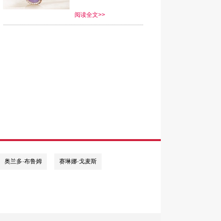
阅读全文>>
奥兰多·布鲁姆
赛琳娜·戈麦斯