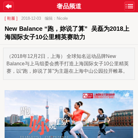
奢品频道
[ 鞋履 ]
2018-12-03
编辑：Nicole
New Balance “跑，妳说了算”  吴磊为2018上
海国际女子10公里精英赛助力
（2018年12月2日，上海） 全球知名运动品牌New
Balance与上马组委会携手打造上海国际女子10公里精英
赛，以“跑，妳说了算”为主题在上海中山公园拉开帷幕。