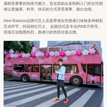
属精英赛事的热情与魅力，旨在鼓励众多刚刚入门的女性跑
者以更健康、科学、快乐的方式享受赛事、跑出佳绩。
New Balance品牌代言人吴磊带领女性跑者们体验多种精彩
互动环节，特设粉红巴士、 起跑仪式及专业的NB方阵等。
现场互动氛围热烈，跑者们的热情全面点燃。