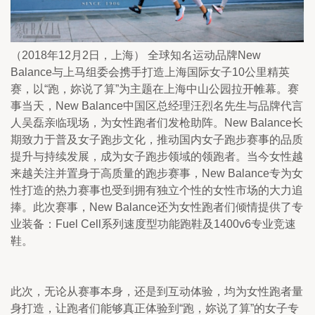
（2018年12月2日，上海） 全球知名运动品牌New 
Balance与上马组委会携手打造上海国际女子10公里精英
赛，以“跑，妳说了算”为主题在上海中山公园拉开帷幕。赛
事当天，New Balance中国区总经理汪烈名先生与品牌代言
人吴磊亲临现场，为女性跑者们发枪助阵。New Balance长
期致力于普及女子跑步文化，推动国内女子跑步赛事的品质
提升与持续发展，成为女子跑步领域的领跑者。当今女性越
来越关注并置身于高质量的跑步赛事，New Balance专为女
性打造的热力赛事也受到拥有独立个性的女性市场的大力追
捧。此次赛事，New Balance还为女性跑者们倾情提供了专
业装备：Fuel Cell系列速度型功能跑鞋及1400v6专业竞速
鞋。
此次，无论从赛事本身，还是到互动体验，均为女性跑者量
身打造，让跑者们能够真正体验到“跑，妳说了算”的女子专