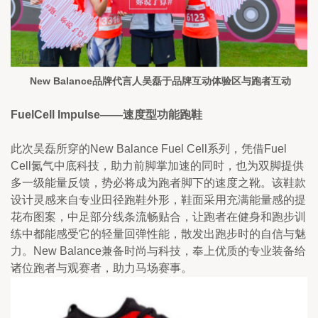
 New Balance品牌代言人吴磊于品牌互动体验区与跑者互动
FuelCell Impulse——速度型功能跑鞋
此次吴磊所穿的New Balance Fuel Cell系列，凭借Fuel 
Cell氮气中底科技，助力前脚掌加速的同时，也为双脚提供
多一级能量反馈，势必将成为跑者脚下的速度之靴。该鞋款
设计灵感来自专业田径跑鞋外形，鞋面采用充满能量感的提
花布图案，中足部分线条流畅贴合，让跑者在健身和跑步训
练中都能感受它的轻量回弹性能，散发出跑步时的自信与魅
力。New Balance兼备时尚与科技，奉上优质的专业装备给
诸位跑者与观赛者，助力马场赛事。