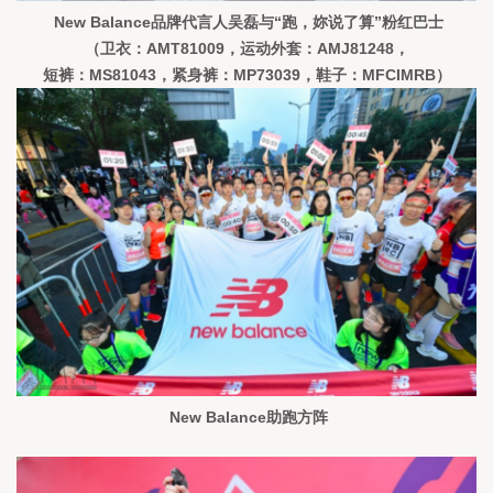
New Balance品牌代言人吴磊与“跑，妳说了算”粉红巴士
（卫衣：AMT81009，运动外套：AMJ81248，
短裤：MS81043，紧身裤：MP73039，鞋子：MFCIMRB）
 New Balance助跑方阵