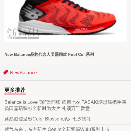
New Balance品牌代言人吴磊同款 Fuel Cell系列
NewBalance
更多推荐
Balance is Love “珍”爱同频 耀启七夕 TASAKI塔思琦携手演
员田嘉瑞臻献全新时尚大片 礼颂万千爱意
路易威登呈献Color Blossom系列七夕臻礼
紫气东来，东方新生 Qeelin全新紫翡Wulu系列上市