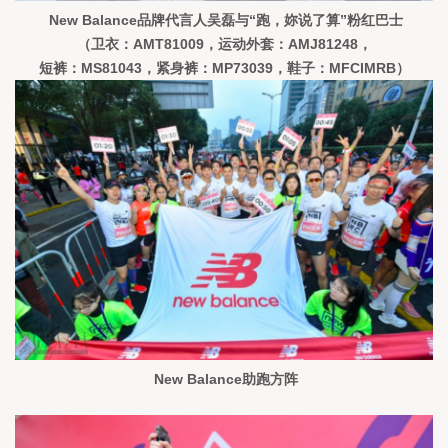
New Balance品牌代言人吴磊与“跑，妳说了算”粉红巴士
（卫衣：AMT81009，运动外套：AMJ81248，
短裤：MS81043，紧身裤：MP73039，鞋子：MFCIMRB）
 New Balance助跑方阵