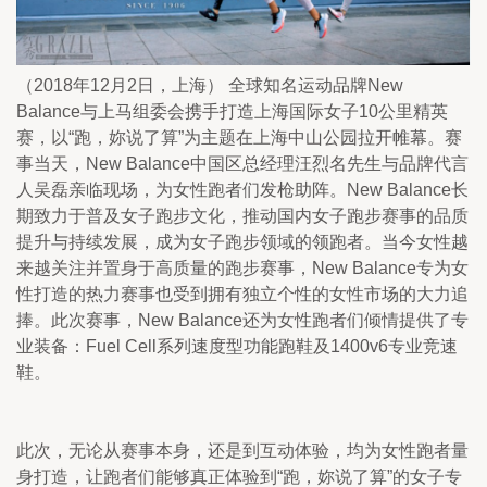
（2018年12月2日，上海） 全球知名运动品牌New 
Balance与上马组委会携手打造上海国际女子10公里精英
赛，以“跑，妳说了算”为主题在上海中山公园拉开帷幕。赛
事当天，New Balance中国区总经理汪烈名先生与品牌代言
人吴磊亲临现场，为女性跑者们发枪助阵。New Balance长
期致力于普及女子跑步文化，推动国内女子跑步赛事的品质
提升与持续发展，成为女子跑步领域的领跑者。当今女性越
来越关注并置身于高质量的跑步赛事，New Balance专为女
性打造的热力赛事也受到拥有独立个性的女性市场的大力追
捧。此次赛事，New Balance还为女性跑者们倾情提供了专
业装备：Fuel Cell系列速度型功能跑鞋及1400v6专业竞速
鞋。
此次，无论从赛事本身，还是到互动体验，均为女性跑者量
身打造，让跑者们能够真正体验到“跑，妳说了算”的女子专