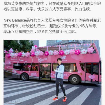
属精英赛事的热情与魅力，旨在鼓励众多刚刚入门的女性跑
者以更健康、科学、快乐的方式享受赛事、跑出佳绩。
New Balance品牌代言人吴磊带领女性跑者们体验多种精彩
互动环节，特设粉红巴士、 起跑仪式及专业的NB方阵等。
现场互动氛围热烈，跑者们的热情全面点燃。