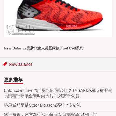
New Balance品牌代言人吴磊同款 Fuel Cell系列
NewBalance
更多推荐
Balance is Love “珍”爱同频 耀启七夕 TASAKI塔思琦携手演
员田嘉瑞臻献全新时尚大片 礼颂万千爱意
路易威登呈献Color Blossom系列七夕臻礼
紫气东来，东方新生 Qeelin全新紫翡Wulu系列上市