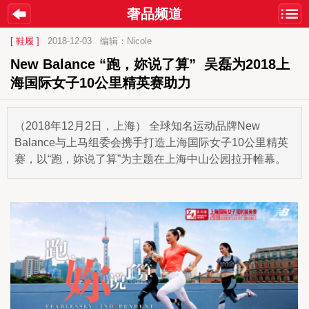
奢品频道
[ 鞋履 ]
2018-12-03
编辑：Nicole
New Balance “跑，妳说了算”  吴磊为2018上
海国际女子10公里精英赛助力
（2018年12月2日，上海） 全球知名运动品牌New
Balance与上马组委会携手打造上海国际女子10公里精英
赛，以“跑，妳说了算”为主题在上海中山公园拉开帷幕。