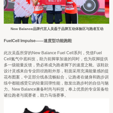
 New Balance品牌代言人吴磊于品牌互动体验区与跑者互动
FuelCell Impulse——速度型功能跑鞋
此次吴磊所穿的New Balance Fuel Cell系列，凭借Fuel 
Cell氮气中底科技，助力前脚掌加速的同时，也为双脚提供
多一级能量反馈，势必将成为跑者脚下的速度之靴。该鞋款
设计灵感来自专业田径跑鞋外形，鞋面采用充满能量感的提
花布图案，中足部分线条流畅贴合，让跑者在健身和跑步训
练中都能感受它的轻量回弹性能，散发出跑步时的自信与魅
力。New Balance兼备时尚与科技，奉上优质的专业装备给
诸位跑者与观赛者，助力马场赛事。