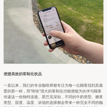
便捷高效的客制化饮品
一直以来，我们的专业咖啡师都专注为每一位顾客找到其最
爱的那一杯，而“啡快”强大的客制化功能便能为伙伴与顾客
传递这一份独特连接。星巴克深知，不同的牛奶类型、糖浆
类型、甜度、温度、浓缩的选择都会带来一杯完全不同的咖