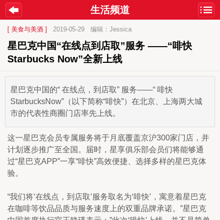
生活频道
[ 美食与美酒 ]
2019-05-29
编辑：Jessica
星巴克中国“在线点到店取”服务 ——“啡快 
Starbucks Now”全新上线
星巴克中国的“ 在线点，到店取” 服务——“ 啡快
StarbucksNow”（以下简称“啡快”）在北京、上海两大城
市的代表性商圈门店率先上线。
这一星巴克会员专属服务将于月底覆盖京沪300家门店，并
计划逐步推广至全国。届时，星享俱乐部会员们将能够通
过“星巴克APP”一享“啡快”高效便捷、选择多样的星巴克体
验。
“我们将‘在线点，到店取’服务取名为‘啡快’，寓意着星巴克
在咖啡等饮品品质与服务速度上的双重品牌承诺。”星巴克