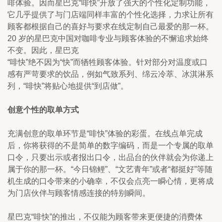
啡体验。因而星巴克“啡快”开放了强大的个性化定制功能，
它几乎提供了与门店端同样丰富的个性化选择，力求让所有
顾客都根据自己的喜好与要求在线定制自己最爱的那一杯。
20 岁的星巴克中国对咖啡专业与顾客体验的不懈追求始终
不变。因此，星巴克
“啡快”绝不因为“快”而牺牲顾客体验。针对部分对温度或口
感有严苛要求的饮品，例如气致系列、绵云冷萃、冰淇淋系
列，“啡快”将贴心地提供“到店做”。
创意个性的取单方式
充满创意的取单环节是“啡快”体验的彩蛋。在线点单完成
后，你将获得的不是简单的数字编码，而是一个专属的取单
口令，只要出示或者报出口令，出品台的伙伴就会为你递上
属于你的那一杯。“今日锦鲤”、“文艺青年”或者“都挺好”等随
机生成的口令带来的小确幸，不仅会点亮一瞬心情，更将成
为门店伙伴与顾客情感连接的特别瞬间。
星巴克“啡快”的推出，不仅能为顾客带来更便捷的消费体