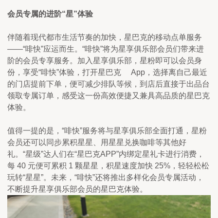
会员专属的进阶“星”体验
伴随着现代都市生活节奏的加快，星巴克的移动点单服务
——“啡快”应运而生。“啡快”将为星享俱乐部会员们带来进
阶的会员专享服务。加入星享俱乐部，星粉即可以会员身
份，享受“啡快”体验，打开星巴克     App，选择离自己最近
的门店提前下单，便可减少排队等候，到店后直接于出品台
领取专属订单，感受这一份高效便捷又兼具高品质的星巴克
体验。
值得一提的是，“啡快”服务将与星享俱乐部全面打通，星粉
会员还可以同步累积星星、用星星兑换咖啡等其他好
礼。“星级”达人们在“星巴克APP”内绑定星礼卡进行消费，
每 40 元便可累积 1 颗星星，积星速度加快 25%，轻轻松松
玩转“星星”。未来，“啡快”还将推出多样化会员专属活动，
不断提升星享俱乐部会员的星巴克体验。