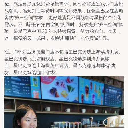
验、满足更多元化消费场景需求，同时亦将通过减少门店排
队客流，缩短到店等待时间等实际效果，优化星巴克在店顾
客的“第三空间”体验，更好地满足不同顾客与星粉的个性化
需求。不   断开拓“第四空间”的同时，持续提升“第三空间”体
验，是星巴克中国 20 年来持续探索、努力的方向。今天，
这一探索的又一成果，将通过“啡快”，向你真诚呈现。
*注：“啡快”业务覆盖门店不包括星巴克臻选上海烘焙工坊、
星巴克臻选北京坊旗舰店、星巴克臻选深圳湾万象城
店、星巴克臻选上海世茂广场店、星巴克臻选咖啡·焙烤
坊、星巴克臻选咖啡·酒坊。