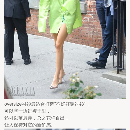
oversize衬衫最适合打造"不好好穿衬衫"，
可以塞一边进裤子里，
还可以落肩穿，总之花样百出，
让人保持对它的新鲜感。