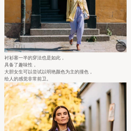
衬衫塞一半的穿法也是如此，
具备了趣味性，
大胆女生可以尝试以明艳颜色为主的撞色，
给人的感觉非常前卫。