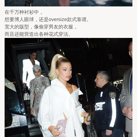
在千万种衬衫中，
想要博人眼球，还是oversize款式靠谱。
宽大的版型，像偷穿男友的衣服，
而且还能营造出各种花式穿法。