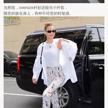
当然啦，oversize衬衫还能当小外套，
随意的披在身上，有种不经意的时髦感。