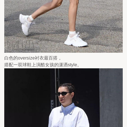
白色的oversize衬衣最百搭，
搭配一双球鞋上演酷女孩的潇洒style。