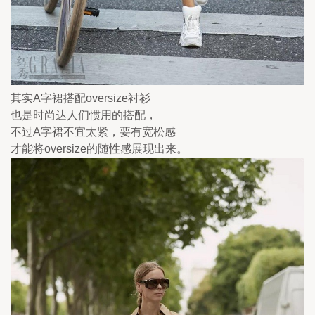
其实A字裙搭配oversize衬衫
也是时尚达人们惯用的搭配，
不过A字裙不宜太紧，要有宽松感
才能将oversize的随性感展现出来。