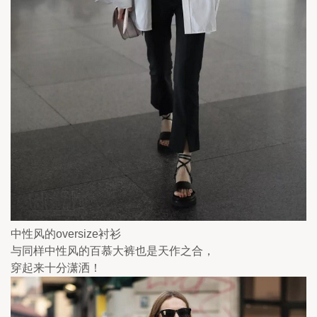
中性风的oversize衬衫
与同样中性风的百慕大裤也是天作之合，
穿起来十分潇洒！