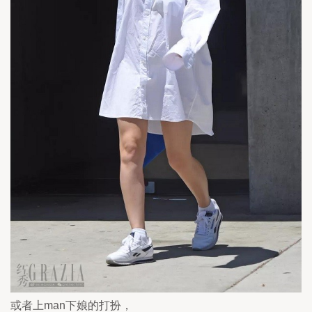
或者上man下娘的打扮，