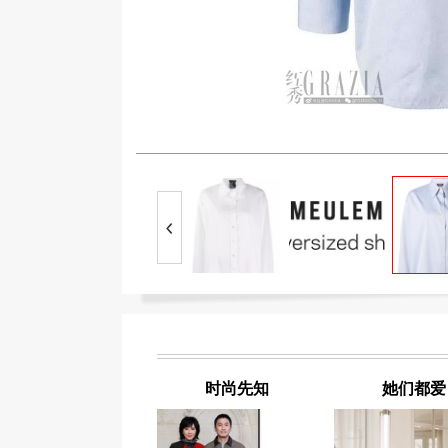
时尚先知
她们都爱