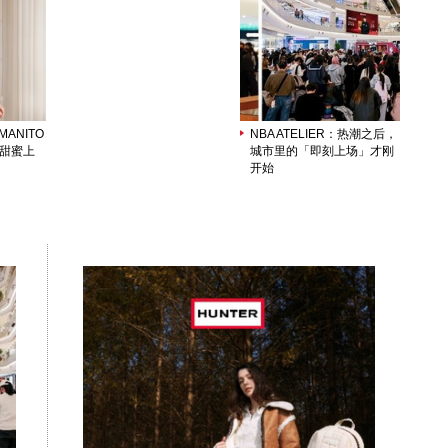
ANITO
NBA ATELIER：热潮之后，
列甜蜜上
城市里的「即刻上场」才刚
开始