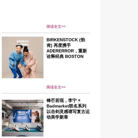
阅读全文>>
BIRKENSTOCK (勃
肯) 再度携手
ADERERROR，重新
诠释经典 BOSTON
阅读全文>>
锋芒若现，李宁 ×
Badmarket联名系列
以击剑灵感谱写复古运
动美学新章