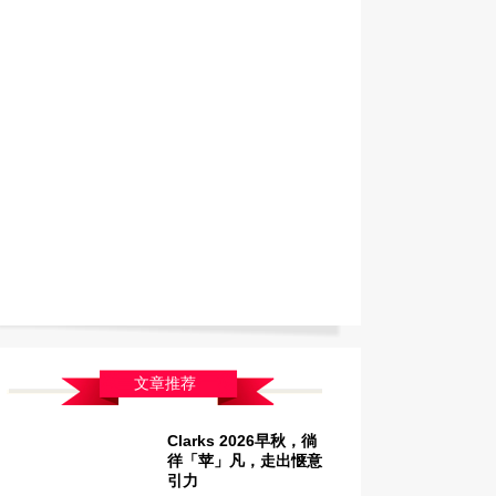
文章推荐
Clarks 2026早秋，徜
徉「苹」凡，走出惬意
引力