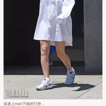
或者上man下娘的打扮，