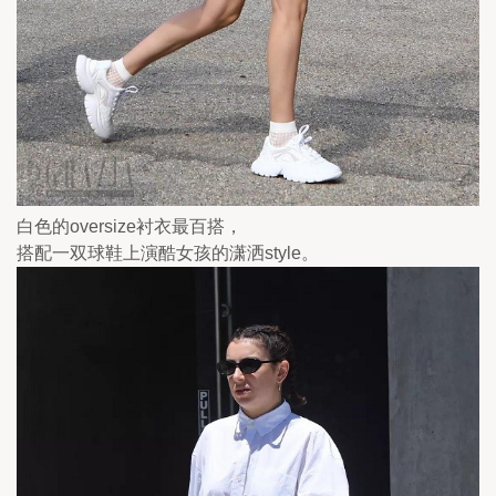
白色的oversize衬衣最百搭，
搭配一双球鞋上演酷女孩的潇洒style。