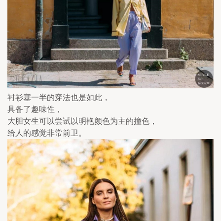
衬衫塞一半的穿法也是如此，
具备了趣味性，
大胆女生可以尝试以明艳颜色为主的撞色，
给人的感觉非常前卫。