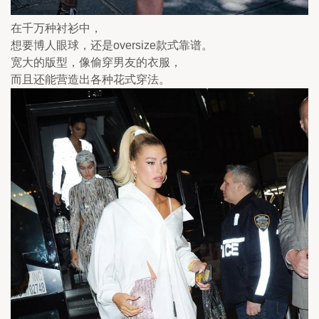
在千万种衬衫中，
想要博人眼球，还是oversize款式靠谱。
宽大的版型，像偷穿男友的衣服，
而且还能营造出各种花式穿法。