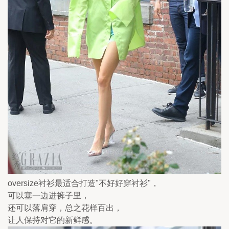
oversize衬衫最适合打造"不好好穿衬衫"，
可以塞一边进裤子里，
还可以落肩穿，总之花样百出，
让人保持对它的新鲜感。