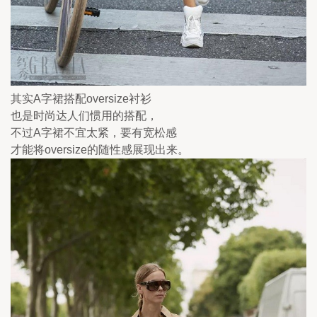
其实A字裙搭配oversize衬衫
也是时尚达人们惯用的搭配，
不过A字裙不宜太紧，要有宽松感
才能将oversize的随性感展现出来。