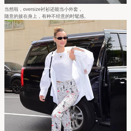
当然啦，oversize衬衫还能当小外套，
随意的披在身上，有种不经意的时髦感。