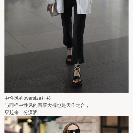
中性风的oversize衬衫
与同样中性风的百慕大裤也是天作之合，
穿起来十分潇洒！